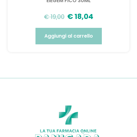
EIEGEM FICO 30ML
€
18,04
€
19,00
Aggiungi al carrello