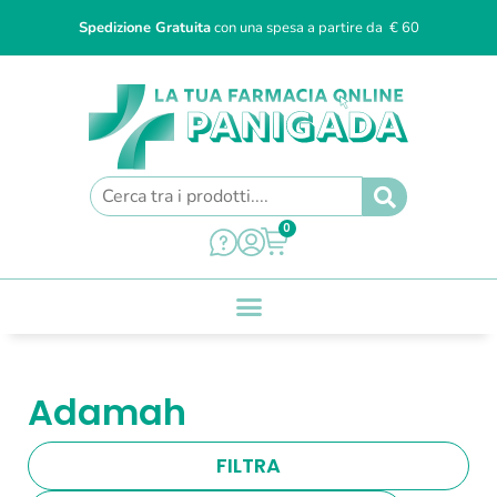
Spedizione Gratuita
con una spesa a partire da € 60
0
Adamah
FILTRA