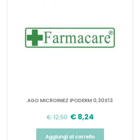
AGO MICROINIEZ IPODERM 0,30X13
€
8,24
€
12,50
Aggiungi al carrello