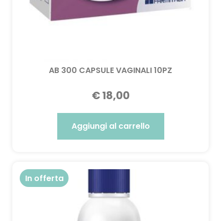
AB 300 CAPSULE VAGINALI 10PZ
€
18,00
Aggiungi al carrello
In offerta