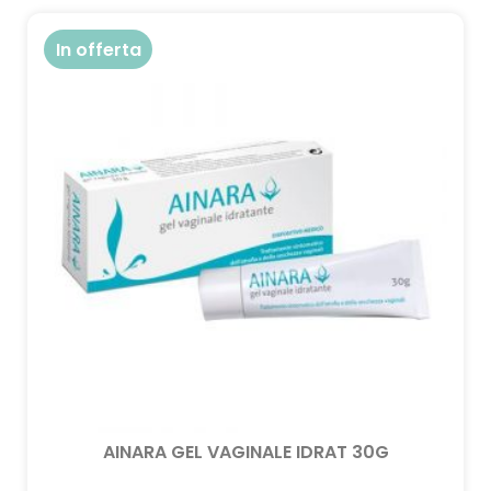
In offerta
AINARA GEL VAGINALE IDRAT 30G