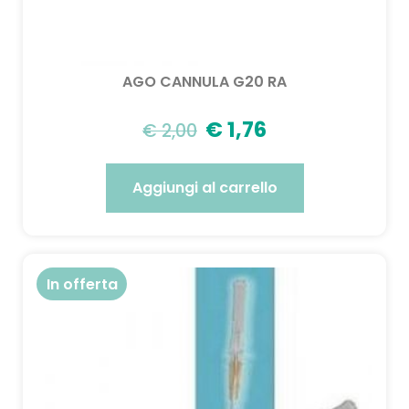
AGO CANNULA G20 RA
€
1,76
€
2,00
Aggiungi al carrello
In offerta