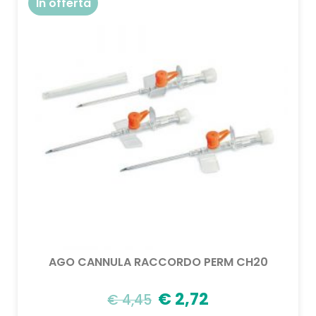
In offerta
AGO CANNULA RACCORDO PERM CH20
€
2,72
€
4,45