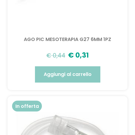
AGO PIC MESOTERAPIA G27 6MM 1PZ
€
0,31
€
0,44
Aggiungi al carrello
In offerta