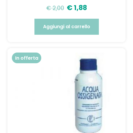
€
1,88
€
2,00
Aggiungi al carrello
In offerta