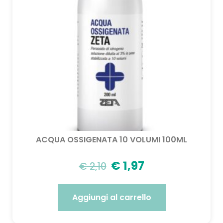
ACQUA OSSIGENATA 10 VOLUMI 100ML
€
1,97
€
2,10
Aggiungi al carrello