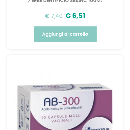
7 ERBE DENTIFICIO SBIANC 100ML
€
6,51
€
7,40
Aggiungi al carrello