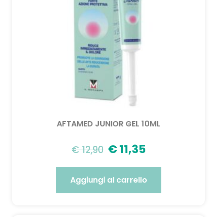
AFTAMED JUNIOR GEL 10ML
€
11,35
€
12,90
Aggiungi al carrello