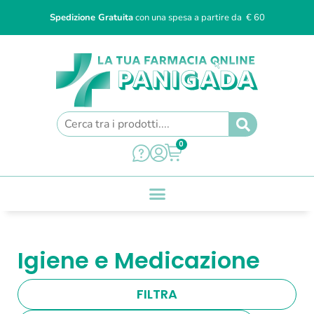
Spedizione Gratuita
con una spesa a partire da € 60
0
Igiene e Medicazione
FILTRA