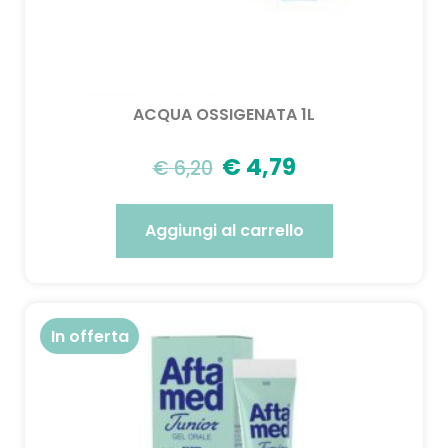
ACQUA OSSIGENATA 1L
€
4,79
€
6,20
Aggiungi al carrello
In offerta