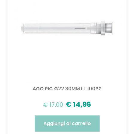
AGO PIC G22 30MM LL 100PZ
€
14,96
€
17,00
Aggiungi al carrello