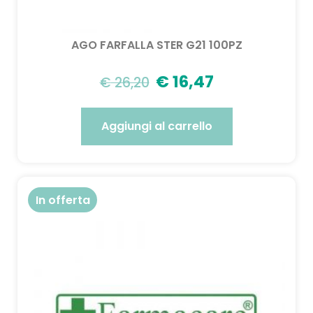
AGO FARFALLA STER G21 100PZ
€
16,47
€
26,20
Aggiungi al carrello
In offerta