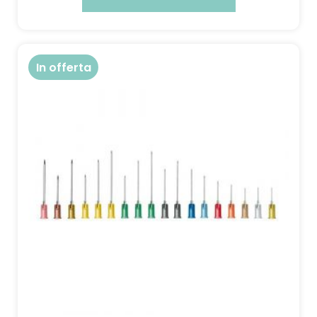
In offerta