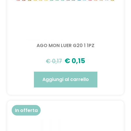
AGO MON LUER G20 1 1PZ
€
0,15
€
0,17
Aggiungi al carrello
In offerta