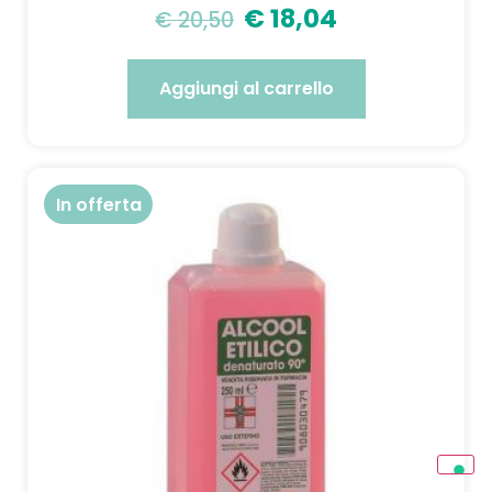
€
18,04
€
20,50
Aggiungi al carrello
In offerta