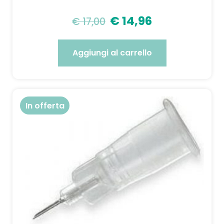
€
14,96
€
17,00
Aggiungi al carrello
In offerta