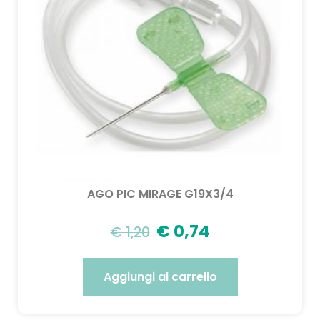
AGO PIC MIRAGE G19X3/4
€
0,74
€
1,20
Aggiungi al carrello