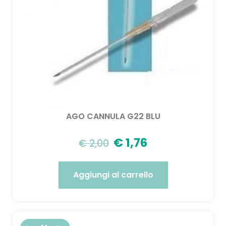
AGO CANNULA G22 BLU
€
1,76
€
2,00
Aggiungi al carrello