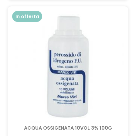
In offerta
ACQUA OSSIGENATA 10VOL 3% 100G