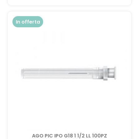
In offerta
AGO PIC IPO G18 1 1/2 LL 100PZ