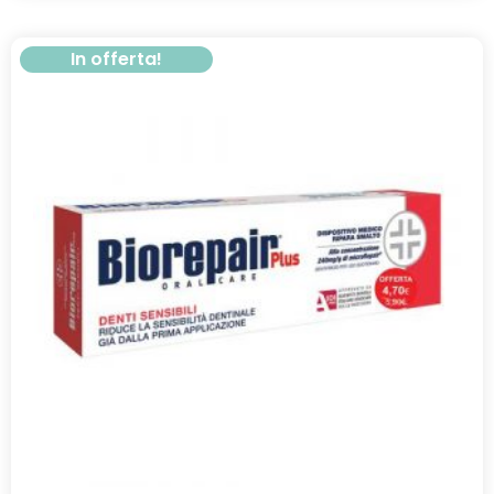
In offerta!