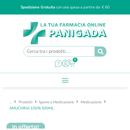
Spedizione Gratuita
con una spesa a partire da € 60
0
...
Prodotti
Igiene e Medicazione
Medicazione
AMUCHINA 100% 500ML
In offerta!