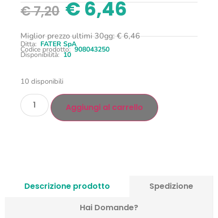
€
6,46
€
7,20
Miglior prezzo ultimi 30gg:
€
6,46
Ditta:
FATER SpA
Codice prodotto:
908043250
Disponibilità:
10
10 disponibili
Aggiungi al carrello
Descrizione prodotto
Spedizione
Hai Domande?