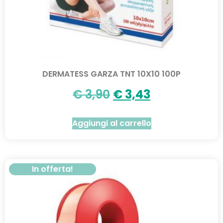
DERMATESS GARZA TNT 10X10 100P
€
3,90
€
3,43
Aggiungi al carrello
In offerta!