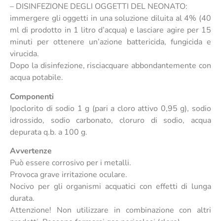
– DISINFEZIONE DEGLI OGGETTI DEL NEONATO:
immergere gli oggetti in una soluzione diluita al 4% (40
ml di prodotto in 1 litro d’acqua) e lasciare agire per 15
minuti per ottenere un’azione battericida, fungicida e
virucida.
Dopo la disinfezione, risciacquare abbondantemente con
acqua potabile.
Componenti
Ipoclorito di sodio 1 g (pari a cloro attivo 0,95 g), sodio
idrossido, sodio carbonato, cloruro di sodio, acqua
depurata q.b. a 100 g.
Avvertenze
Può essere corrosivo per i metalli.
Provoca grave irritazione oculare.
Nocivo per gli organismi acquatici con effetti di lunga
durata.
Attenzione! Non utilizzare in combinazione con altri