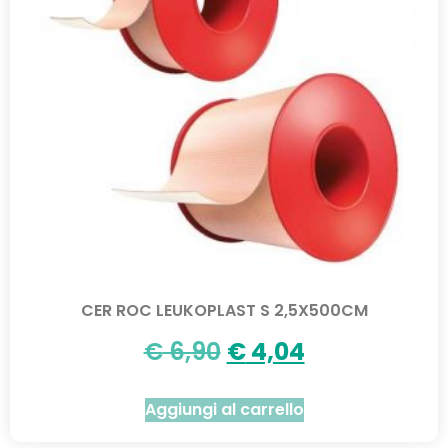
CER ROC LEUKOPLAST S 2,5X500CM
€
6,90
€
4,04
Aggiungi al carrello