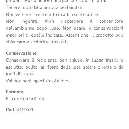
prodotti. Possono formarsi gas pericolosi (cloro).
Tenere fuori dalla portata dei bambini.
Non versare il contenuto in altro contenitore.
Non ingerire. Non disperdere il contenitore
nell’ambiente dopo l’uso. Non usare in concentrazioni
maggiori di quelle indicate. Attenzione: il prodotto può
sbiancare e scolorire i tessuti.
Conservazione
Conservare il recipiente ben chiuso, in luogo fresco e
asciutto, pulito, al riparo dalla luce solare diretta e da
fonti di calore.
Validità post-apertura: 24 mesi.
Formato
Flacone da 500 ml.
Cod.
419301