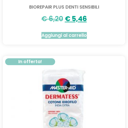
BIOREPAIR PLUS DENTI SENSIBILI
€
6,20
€
5,46
Aggiungi al carrello
In offerta!