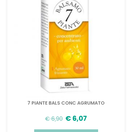
7 PIANTE BALS CONC AGRUMATO
€
6,07
€
6,90