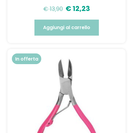
€
12,23
€
13,90
Aggiungi al carrello
In offerta