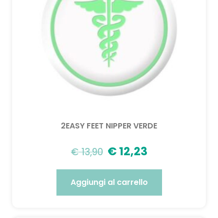
2EASY FEET NIPPER VERDE
€
12,23
€
13,90
Aggiungi al carrello