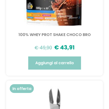
100% WHEY PROT SHAKE CHOCO BRO
€
43,91
€
49,90
Aggiungi al carrello
In offerta