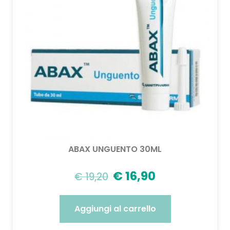
ABAX UNGUENTO 30ML
€
16,90
€
19,20
Aggiungi al carrello