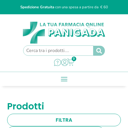
Spedizione Gratuita
con una spesa a partire da € 60
0
Prodotti
FILTRA