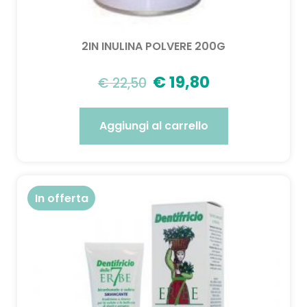
2IN INULINA POLVERE 200G
€
19,80
€
22,50
Aggiungi al carrello
In offerta