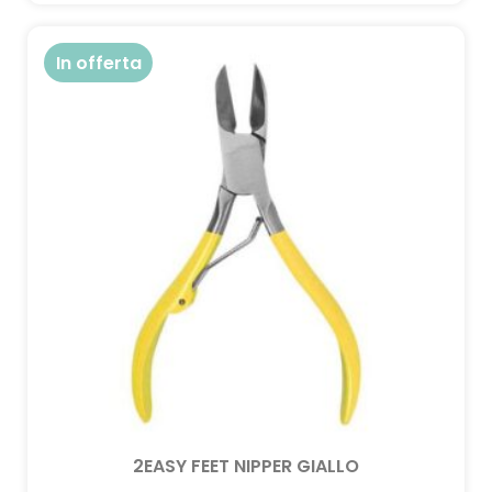
In offerta
2EASY FEET NIPPER GIALLO