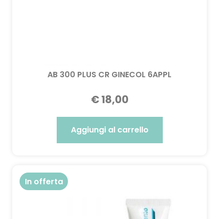
AB 300 PLUS CR GINECOL 6APPL
€
18,00
Aggiungi al carrello
In offerta