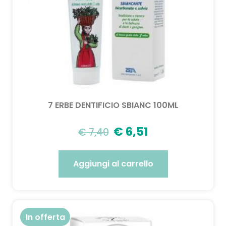
7 ERBE DENTIFICIO SBIANC 100ML
€
6,51
€
7,40
Aggiungi al carrello
In offerta