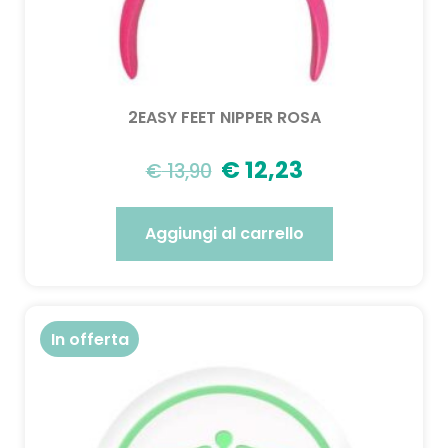
2EASY FEET NIPPER ROSA
€
12,23
€
13,90
Aggiungi al carrello
In offerta