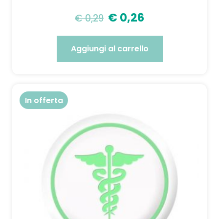
€
0,26
€
0,29
Aggiungi al carrello
In offerta