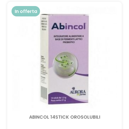
In offerta
ABINCOL 14STICK OROSOLUBILI