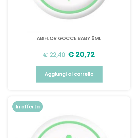
ABIFLOR GOCCE BABY 5ML
€
20,72
€
22,40
Aggiungi al carrello
In offerta