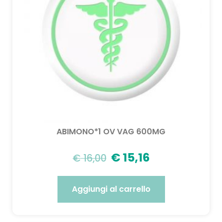
ABIMONO*1 OV VAG 600MG
€
15,16
€
16,00
Aggiungi al carrello