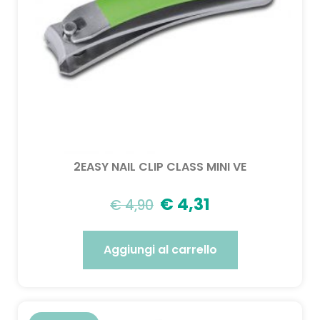
2EASY NAIL CLIP CLASS MINI VE
€
4,31
€
4,90
Aggiungi al carrello