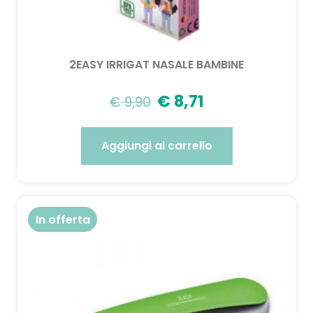
2EASY IRRIGAT NASALE BAMBINE
€
8,71
€
9,90
Aggiungi al carrello
In offerta