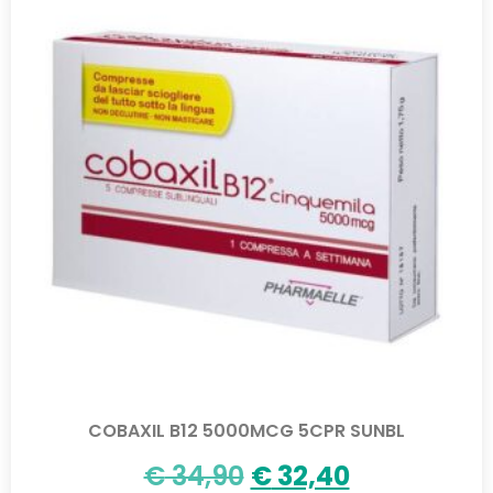
COBAXIL B12 5000MCG 5CPR SUNBL
€
34,90
€
32,40