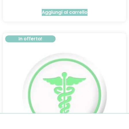
Aggiungi al carrello
In offerta!