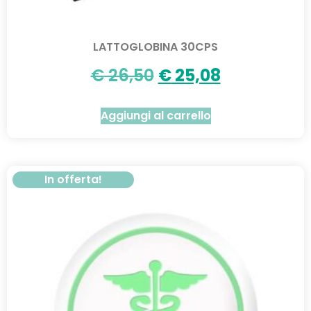
LATTOGLOBINA 30CPS
€
26,50
€
25,08
Aggiungi al carrello
In offerta!