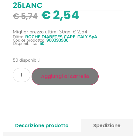
25LANC
€
2,54
€
5,74
Miglior prezzo ultimi 30gg:
€
2,54
Ditta:
ROCHE DIABETES CARE ITALY SpA
Codice prodotto:
900393986
Disponibilità:
50
50 disponibili
Aggiungi al carrello
Descrizione prodotto
Spedizione