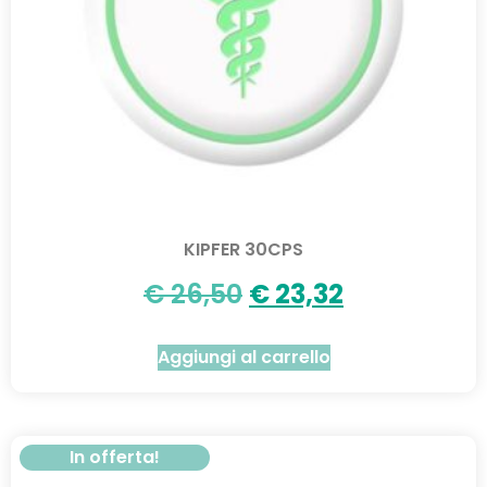
KIPFER 30CPS
€
26,50
€
23,32
Aggiungi al carrello
In offerta!