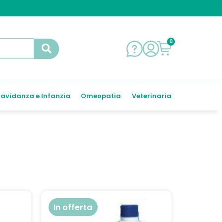
0
avidanza e Infanzia
Omeopatia
Veterinaria
In offerta