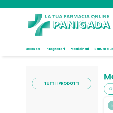
Bellezza
Integratori
Medicinali
Salute e B
M
TUTTI I PRODOTTI
I