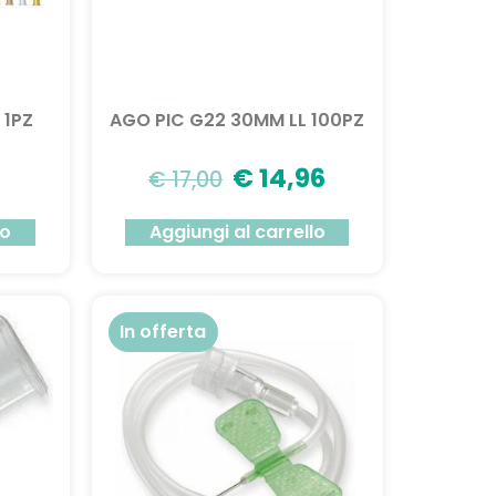
 1PZ
AGO PIC G22 30MM LL 100PZ
€
14,96
€
17,00
lo
Aggiungi al carrello
In offerta