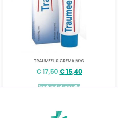
TRAUMEEL S CREMA 50G
€
17,50
€
15,40
Aggiungi al carrello