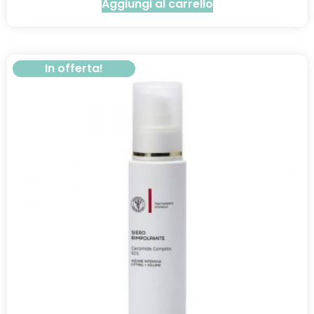
Aggiungi al carrello
In offerta!