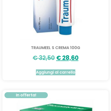
TRAUMEEL S CREMA 100G
€
32,50
€
28,60
Aggiungi al carrello
In offerta!