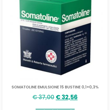
SOMATOLINE EMULSIONE 15 BUSTINE 0,1+0,3%
€
37,00
€
32,56