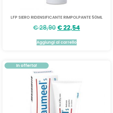
LFP SIERO RIDENSIFICANTE RIMPOLPANTE 50ML
€
28,90
€
22,54
Aggiungi al carrello
In offerta!