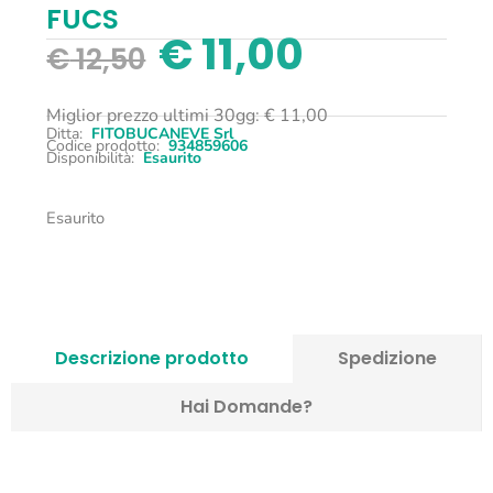
FUCS
€
11,00
€
12,50
Miglior prezzo ultimi 30gg:
€
11,00
Ditta:
FITOBUCANEVE Srl
Codice prodotto:
934859606
Disponibilità:
Esaurito
Esaurito
Descrizione prodotto
Spedizione
Hai Domande?