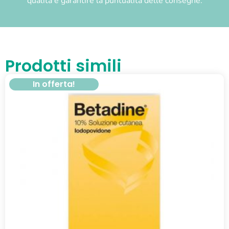
qualità e garantire la puntualità delle consegne.
Prodotti simili
In offerta!