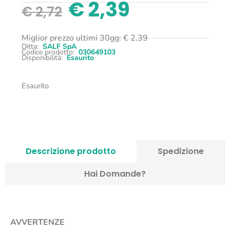
€
2,39
€
2,72
Miglior prezzo ultimi 30gg:
€
2,39
Ditta:
SALF SpA
Codice prodotto:
030649103
Disponibilità:
Esaurito
Esaurito
Descrizione prodotto
Spedizione
Hai Domande?
AVVERTENZE