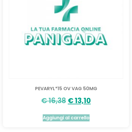
PEVARYL*15 OV VAG 50MG
€
16,38
€
13,10
Aggiungi al carrello