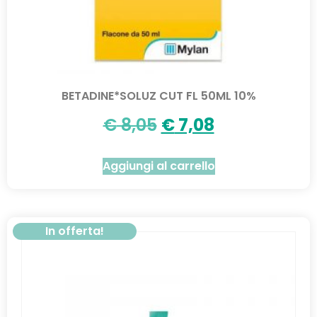
BETADINE*SOLUZ CUT FL 50ML 10%
€
8,05
€
7,08
Aggiungi al carrello
In offerta!