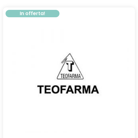
In offerta!