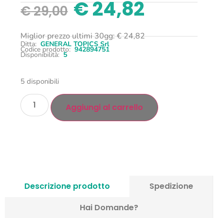
€
24,82
€
29,00
Miglior prezzo ultimi 30gg:
€
24,82
Ditta:
GENERAL TOPICS Srl
Codice prodotto:
942894751
Disponibilità:
5
5 disponibili
Aggiungi al carrello
Descrizione prodotto
Spedizione
Hai Domande?