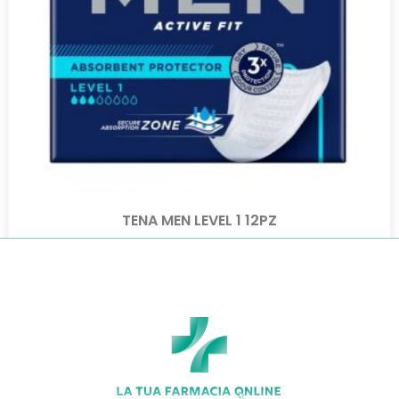
TENA MEN LEVEL 1 12PZ
€
5,80
€
5,10
Aggiungi al carrello