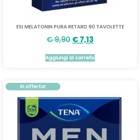
ESI MELATONIN PURA RETARD 90 TAVOLETTE
€
9,90
€
7,13
Aggiungi al carrello
In offerta!