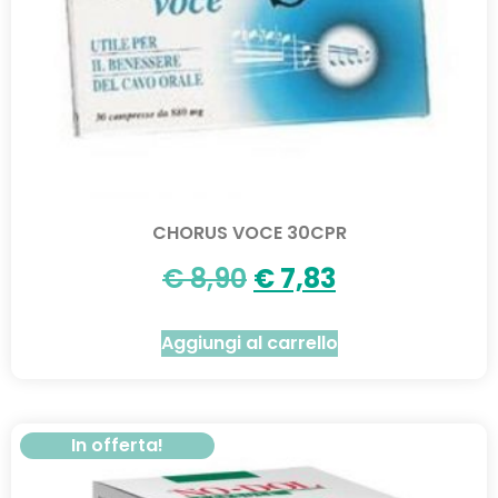
CHORUS VOCE 30CPR
€
8,90
€
7,83
Aggiungi al carrello
In offerta!