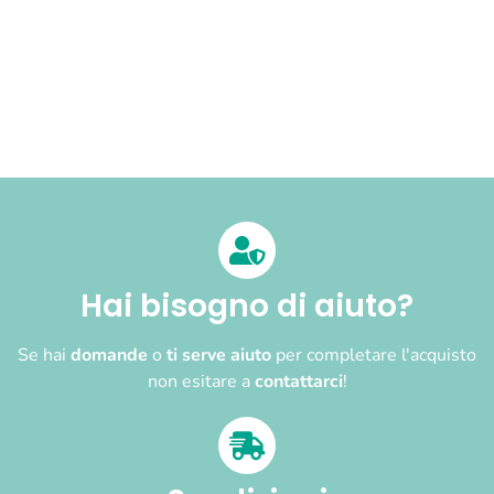
Hai bisogno di aiuto?
Se hai
domande
o
ti serve aiuto
per completare l'acquisto
non esitare a
contattarci
!