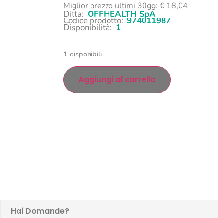
Miglior prezzo ultimi 30gg:
€
18,04
Ditta:
OFFHEALTH SpA
Codice prodotto:
974011987
Disponibilità:
1
1 disponibili
Aggiungi al carrello
Hai Domande?