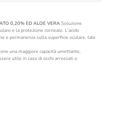
ATO 0,20% ED ALOE VERA
Soluzione
culare e la protezione corneale. L’acido
one e permanenza sulla superficie oculare, tale
luzione una maggiore capacità umettante,
sere utile in caso di occhi arrossati o