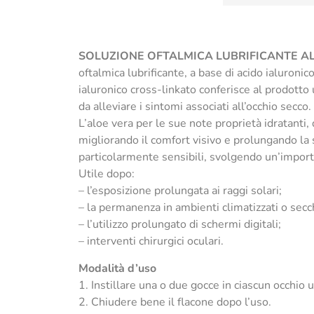
SOLUZIONE OFTALMICA LUBRIFICANTE A
oftalmica lubrificante, a base di acido ialuroni
ialuronico cross-linkato conferisce al prodotto 
da alleviare i sintomi associati all’occhio secco.
L’aloe vera per le sue note proprietà idratanti,
migliorando il comfort visivo e prolungando la s
particolarmente sensibili, svolgendo un’import
Utile dopo:
– l’esposizione prolungata ai raggi solari;
– la permanenza in ambienti climatizzati o secch
– l’utilizzo prolungato di schermi digitali;
– interventi chirurgici oculari.
Modalità d’uso
1. Instillare una o due gocce in ciascun occhio
2. Chiudere bene il flacone dopo l’uso.