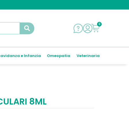
0
avidanza e Infanzia
Omeopatia
Veterinaria
ULARI 8ML