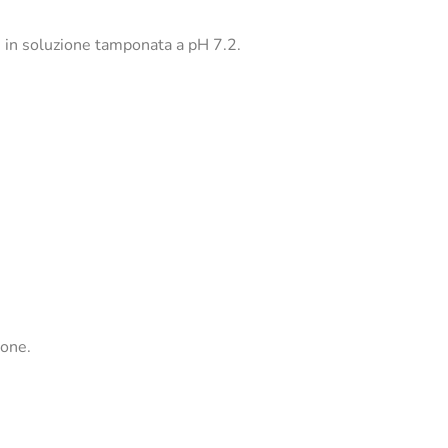
, in soluzione tamponata a pH 7.2.
ione.