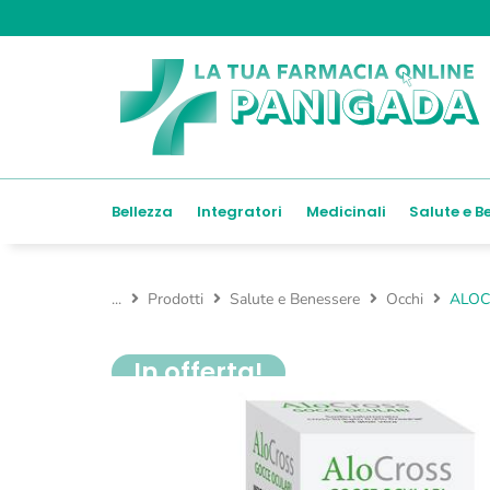
Bellezza
Integratori
Medicinali
Salute e B
...
Prodotti
Salute e Benessere
Occhi
ALOC
In offerta!