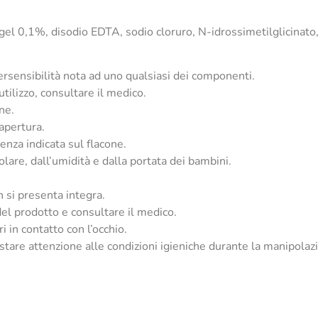
 gel 0,1%, disodio EDTA, sodio cloruro, N-idrossimetilglicinato
ipersensibilità nota ad uno qualsiasi dei componenti.
utilizzo, consultare il medico.
one.
’apertura.
enza indicata sul flacone.
olare, dall’umidità e dalla portata dei bambini.
n si presenta integra.
del prodotto e consultare il medico.
i in contatto con l’occhio.
estare attenzione alle condizioni igieniche durante la manipolaz