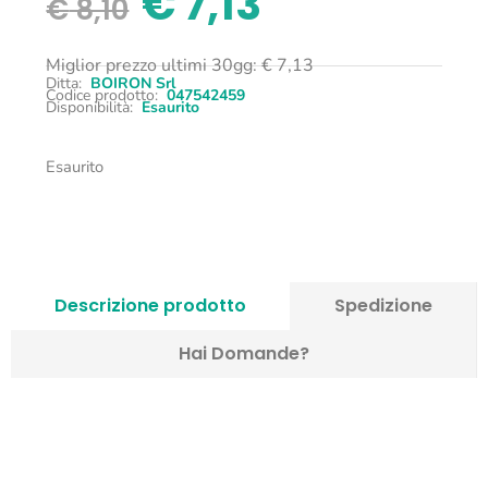
€
7,13
€
8,10
Miglior prezzo ultimi 30gg:
€
7,13
Ditta:
BOIRON Srl
Codice prodotto:
047542459
Disponibilità:
Esaurito
Esaurito
Descrizione prodotto
Spedizione
Hai Domande?