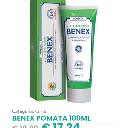
Categoria:
Corpo
BENEX POMATA 100ML
€
17,24