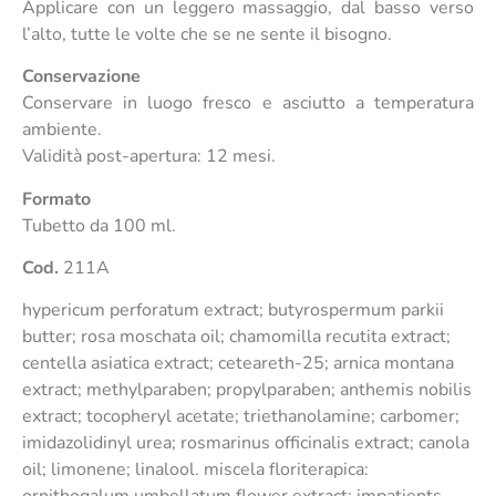
Applicare con un leggero massaggio, dal basso verso
l’alto, tutte le volte che se ne sente il bisogno.
Conservazione
Conservare in luogo fresco e asciutto a temperatura
ambiente.
Validità post-apertura: 12 mesi.
Formato
Tubetto da 100 ml.
Cod.
211A
hypericum perforatum extract; butyrospermum parkii
butter; rosa moschata oil; chamomilla recutita extract;
centella asiatica extract; ceteareth-25; arnica montana
extract; methylparaben; propylparaben; anthemis nobilis
extract; tocopheryl acetate; triethanolamine; carbomer;
imidazolidinyl urea; rosmarinus officinalis extract; canola
oil; limonene; linalool. miscela floriterapica: