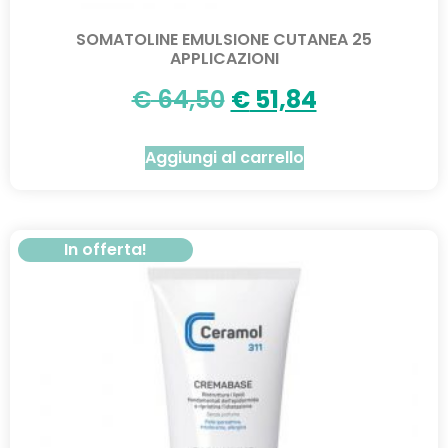
SOMATOLINE EMULSIONE CUTANEA 25
APPLICAZIONI
€
64,50
€
51,84
Aggiungi al carrello
In offerta!