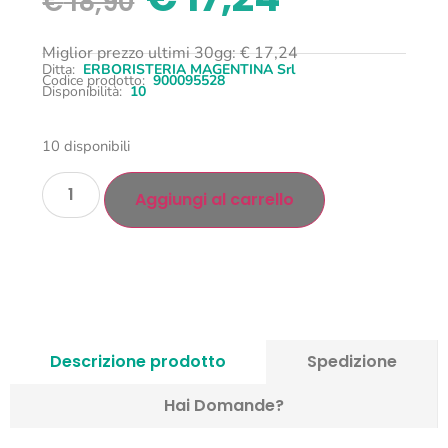
€
18,90
Miglior prezzo ultimi 30gg:
€
17,24
Ditta:
ERBORISTERIA MAGENTINA Srl
Codice prodotto:
900095528
Disponibilità:
10
10 disponibili
Aggiungi al carrello
Descrizione prodotto
Spedizione
Hai Domande?