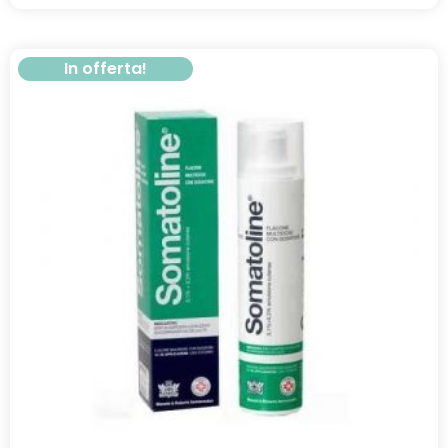
In offerta!