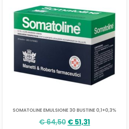
SOMATOLINE EMULSIONE 30 BUSTINE 0,1+0,3%
€
64,50
€
51,31