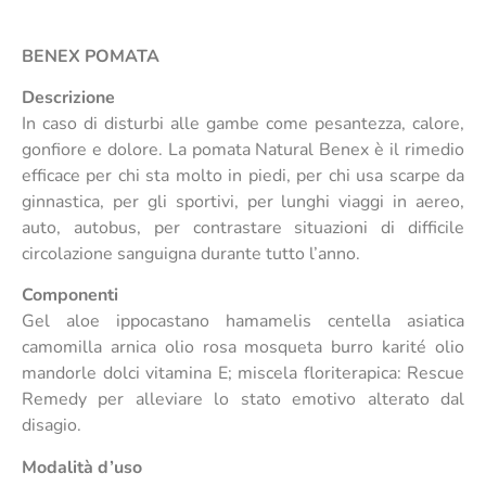
BENEX POMATA
Descrizione
In caso di disturbi alle gambe come pesantezza, calore,
gonfiore e dolore. La pomata Natural Benex è il rimedio
efficace per chi sta molto in piedi, per chi usa scarpe da
ginnastica, per gli sportivi, per lunghi viaggi in aereo,
auto, autobus, per contrastare situazioni di difficile
circolazione sanguigna durante tutto l’anno.
Componenti
Gel aloe ippocastano hamamelis centella asiatica
camomilla arnica olio rosa mosqueta burro karité olio
mandorle dolci vitamina E; miscela floriterapica: Rescue
Remedy per alleviare lo stato emotivo alterato dal
disagio.
Modalità d’uso