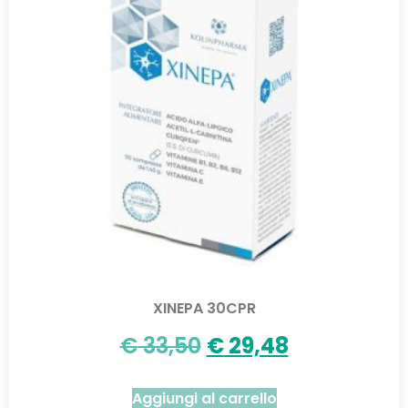
XINEPA 30CPR
€
33,50
€
29,48
Aggiungi al carrello