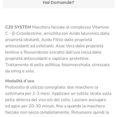
Hai Domande?
C20 SYSTEM
Maschera facciale al complesso Vitamina
C – β-Ciclodestrine, arricchita con Acido Ialuronico dalle
proprietà idratanti, Acido Fitico dalle proprietà
antiossidanti ed esfolianti, Aloe Vera dalle proprietà
lenitive e Resveratrolo estratto dall’uva rossa dalle
proprietà antiossidanti e capillaro-protettive.
Trattamento di pelle asfittica, fotoinvecchiata, stressata
da smog e sole.
Modalità d’uso
Protocollo di utilizzo consigliato: due maschere la
settimana per 2-3 mesi. Applicare un sottile strato sulla
pelle detersa del viso e/o del collo. Lasciare asciugare
ed agire per 20-30 minuti, fino a quando la maschera
facciale non secca completamente. Rimuovere quindi la