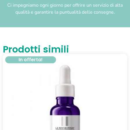
Ci impegniamo ogni giorno per offrire un servizio di alta
qualità e garantire la puntualità delle consegne.
Prodotti simili
In offerta!