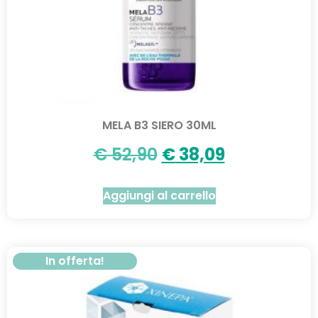
MELA B3 SIERO 30ML
€
52,90
€
38,09
Aggiungi al carrello
In offerta!