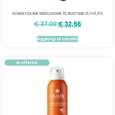
SOMATOLINE EMULSIONE 15 BUSTINE 0,1+0,3%
€
37,00
€
32,56
Aggiungi al carrello
In offerta!