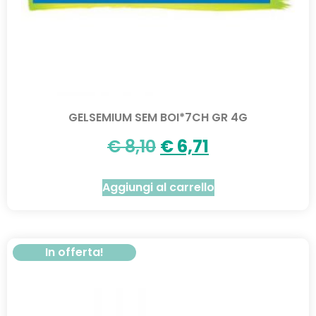
GELSEMIUM SEM BOI*7CH GR 4G
€
8,10
€
6,71
Aggiungi al carrello
In offerta!