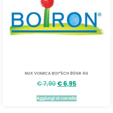
NUX VOMICA BOI*5CH 80GR 4G
€
7,90
€
6,95
Aggiungi al carrello