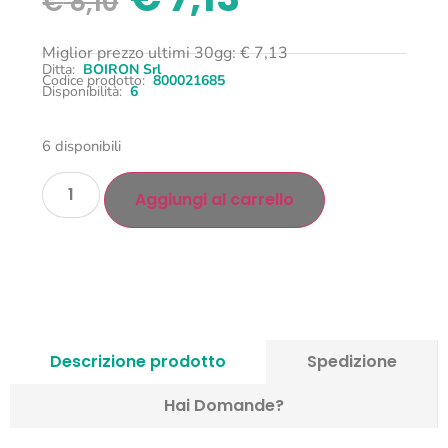
€
8,10
Miglior prezzo ultimi 30gg:
€
7,13
Ditta:
BOIRON Srl
Codice prodotto:
800021685
Disponibilità:
6
6 disponibili
Aggiungi al carrello
Descrizione prodotto
Spedizione
Hai Domande?