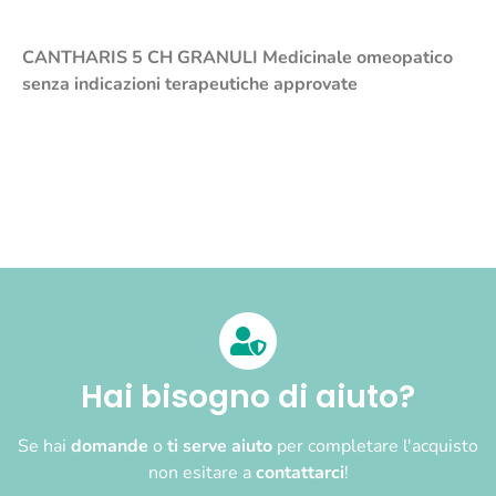
CANTHARIS 5 CH GRANULI
Medicinale omeopatico
senza indicazioni terapeutiche approvate
Hai bisogno di aiuto?
Se hai
domande
o
ti serve aiuto
per completare l'acquisto
non esitare a
contattarci
!