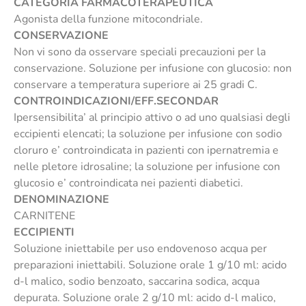
CATEGORIA FARMACOTERAPEUTICA
Agonista della funzione mitocondriale.
CONSERVAZIONE
Non vi sono da osservare speciali precauzioni per la
conservazione. Soluzione per infusione con glucosio: non
conservare a temperatura superiore ai 25 gradi C.
CONTROINDICAZIONI/EFF.SECONDAR
Ipersensibilita’ al principio attivo o ad uno qualsiasi degli
eccipienti elencati; la soluzione per infusione con sodio
cloruro e’ controindicata in pazienti con ipernatremia e
nelle pletore idrosaline; la soluzione per infusione con
glucosio e’ controindicata nei pazienti diabetici.
DENOMINAZIONE
CARNITENE
ECCIPIENTI
Soluzione iniettabile per uso endovenoso acqua per
preparazioni iniettabili. Soluzione orale 1 g/10 ml: acido
d-l malico, sodio benzoato, saccarina sodica, acqua
depurata. Soluzione orale 2 g/10 ml: acido d-l malico,