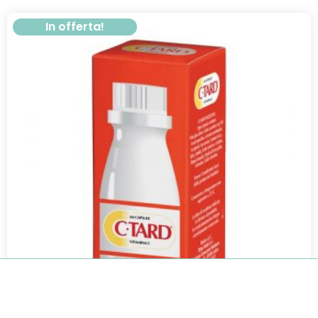
In offerta!