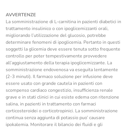
AVVERTENZE
La somministrazione di L-carnitina in pazienti diabetici in
trattamento insulinico o con ipoglicemizzanti orali,
migliorando l’utilizzazione del glucosio, potrebbe
determinare fenomeni di ipoglicemia. Pertanto in questi
soggetti la glicemia deve essere tenuta sotto frequente
controllo per poter tempestivamente provvedere
all’aggiustamento della terapia ipoglicemizzante. La
somministrazione endovenosa va eseguita lentamente
(2-3 minuti). Il farmaco soluzione per infusione deve
essere usato con grande cautela in pazienti con
scompenso cardiaco congestizio, insufficienza renale
grave e in stati clinici in cui esiste edema con ritenzione
salina, in pazienti in trattamento con farmaci
corticosteroidei o corticotropinici. La somministrazione
continua senza aggiunta di potassio puo’ causare
ipokalemia. Monitorare il bilancio dei fluidi e gli