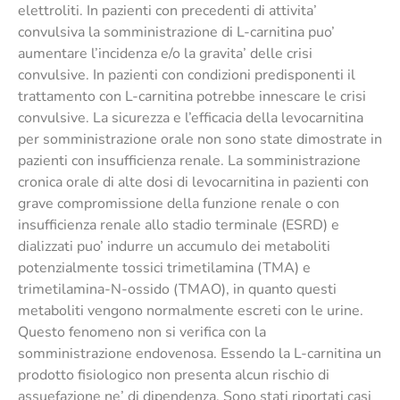
elettroliti. In pazienti con precedenti di attivita’
convulsiva la somministrazione di L-carnitina puo’
aumentare l’incidenza e/o la gravita’ delle crisi
convulsive. In pazienti con condizioni predisponenti il
trattamento con L-carnitina potrebbe innescare le crisi
convulsive. La sicurezza e l’efficacia della levocarnitina
per somministrazione orale non sono state dimostrate in
pazienti con insufficienza renale. La somministrazione
cronica orale di alte dosi di levocarnitina in pazienti con
grave compromissione della funzione renale o con
insufficienza renale allo stadio terminale (ESRD) e
dializzati puo’ indurre un accumulo dei metaboliti
potenzialmente tossici trimetilamina (TMA) e
trimetilamina-N-ossido (TMAO), in quanto questi
metaboliti vengono normalmente escreti con le urine.
Questo fenomeno non si verifica con la
somministrazione endovenosa. Essendo la L-carnitina un
prodotto fisiologico non presenta alcun rischio di
assuefazione ne’ di dipendenza. Sono stati riportati casi