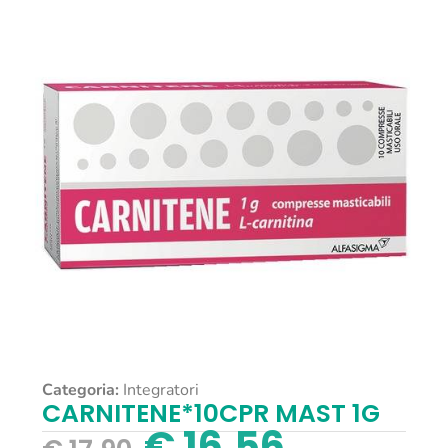
Categoria:
Integratori
CARNITENE*10CPR MAST 1G
€
16,56