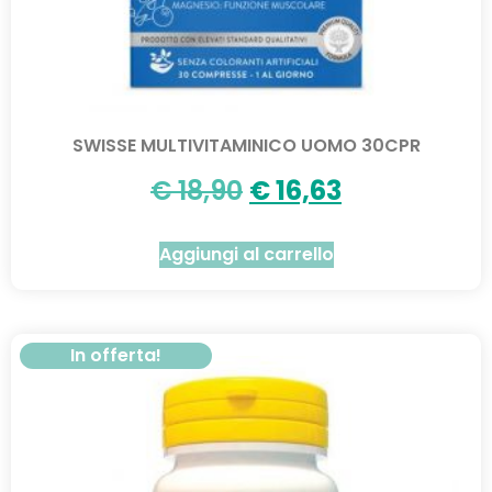
SWISSE MULTIVITAMINICO UOMO 30CPR
€
18,90
€
16,63
Aggiungi al carrello
In offerta!