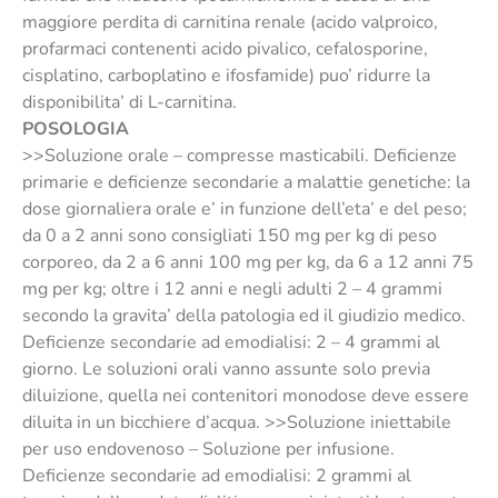
maggiore perdita di carnitina renale (acido valproico,
profarmaci contenenti acido pivalico, cefalosporine,
cisplatino, carboplatino e ifosfamide) puo’ ridurre la
disponibilita’ di L-carnitina.
POSOLOGIA
>>Soluzione orale – compresse masticabili. Deficienze
primarie e deficienze secondarie a malattie genetiche: la
dose giornaliera orale e’ in funzione dell’eta’ e del peso;
da 0 a 2 anni sono consigliati 150 mg per kg di peso
corporeo, da 2 a 6 anni 100 mg per kg, da 6 a 12 anni 75
mg per kg; oltre i 12 anni e negli adulti 2 – 4 grammi
secondo la gravita’ della patologia ed il giudizio medico.
Deficienze secondarie ad emodialisi: 2 – 4 grammi al
giorno. Le soluzioni orali vanno assunte solo previa
diluizione, quella nei contenitori monodose deve essere
diluita in un bicchiere d’acqua. >>Soluzione iniettabile
per uso endovenoso – Soluzione per infusione.
Deficienze secondarie ad emodialisi: 2 grammi al