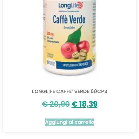
LONGLIFE CAFFE’ VERDE 60CPS
€
20,90
€
18,39
Aggiungi al carrello