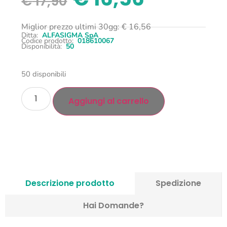
€
17,90
Miglior prezzo ultimi 30gg:
€
16,56
Ditta:
ALFASIGMA SpA
Codice prodotto:
018610067
Disponibilità:
50
50 disponibili
Aggiungi al carrello
Descrizione prodotto
Spedizione
Hai Domande?