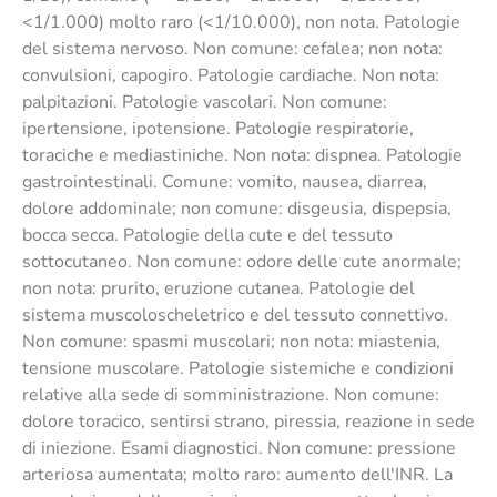
<1/1.000) molto raro (<1/10.000), non nota. Patologie
del sistema nervoso. Non comune: cefalea; non nota:
convulsioni, capogiro. Patologie cardiache. Non nota:
palpitazioni. Patologie vascolari. Non comune:
ipertensione, ipotensione. Patologie respiratorie,
toraciche e mediastiniche. Non nota: dispnea. Patologie
gastrointestinali. Comune: vomito, nausea, diarrea,
dolore addominale; non comune: disgeusia, dispepsia,
bocca secca. Patologie della cute e del tessuto
sottocutaneo. Non comune: odore delle cute anormale;
non nota: prurito, eruzione cutanea. Patologie del
sistema muscoloscheletrico e del tessuto connettivo.
Non comune: spasmi muscolari; non nota: miastenia,
tensione muscolare. Patologie sistemiche e condizioni
relative alla sede di somministrazione. Non comune:
dolore toracico, sentirsi strano, piressia, reazione in sede
di iniezione. Esami diagnostici. Non comune: pressione
arteriosa aumentata; molto raro: aumento dell'INR. La