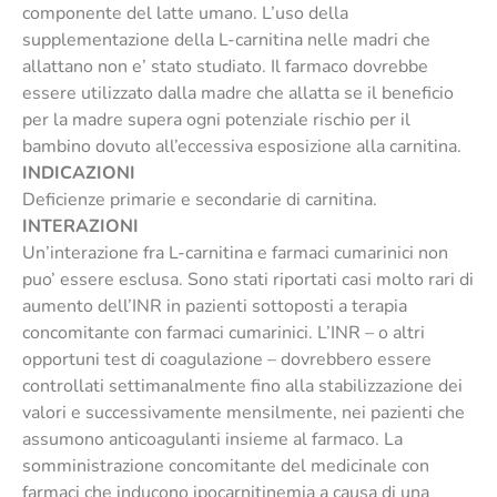
componente del latte umano. L’uso della
supplementazione della L-carnitina nelle madri che
allattano non e’ stato studiato. Il farmaco dovrebbe
essere utilizzato dalla madre che allatta se il beneficio
per la madre supera ogni potenziale rischio per il
bambino dovuto all’eccessiva esposizione alla carnitina.
INDICAZIONI
Deficienze primarie e secondarie di carnitina.
INTERAZIONI
Un’interazione fra L-carnitina e farmaci cumarinici non
puo’ essere esclusa. Sono stati riportati casi molto rari di
aumento dell’INR in pazienti sottoposti a terapia
concomitante con farmaci cumarinici. L’INR – o altri
opportuni test di coagulazione – dovrebbero essere
controllati settimanalmente fino alla stabilizzazione dei
valori e successivamente mensilmente, nei pazienti che
assumono anticoagulanti insieme al farmaco. La
somministrazione concomitante del medicinale con
farmaci che inducono ipocarnitinemia a causa di una