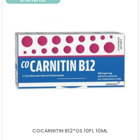
COCARNITIN B12*OS 10FL 10ML