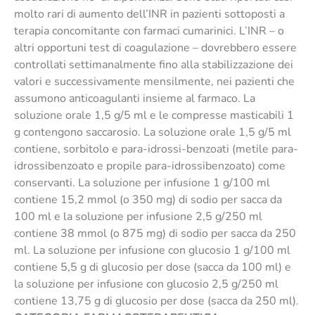
molto rari di aumento dell’INR in pazienti sottoposti a
terapia concomitante con farmaci cumarinici. L’INR – o
altri opportuni test di coagulazione – dovrebbero essere
controllati settimanalmente fino alla stabilizzazione dei
valori e successivamente mensilmente, nei pazienti che
assumono anticoagulanti insieme al farmaco. La
soluzione orale 1,5 g/5 ml e le compresse masticabili 1
g contengono saccarosio. La soluzione orale 1,5 g/5 ml
contiene, sorbitolo e para-idrossi-benzoati (metile para-
idrossibenzoato e propile para-idrossibenzoato) come
conservanti. La soluzione per infusione 1 g/100 ml
contiene 15,2 mmol (o 350 mg) di sodio per sacca da
100 ml e la soluzione per infusione 2,5 g/250 ml
contiene 38 mmol (o 875 mg) di sodio per sacca da 250
ml. La soluzione per infusione con glucosio 1 g/100 ml
contiene 5,5 g di glucosio per dose (sacca da 100 ml) e
la soluzione per infusione con glucosio 2,5 g/250 ml
contiene 13,75 g di glucosio per dose (sacca da 250 ml).