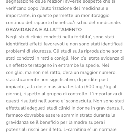
segnalazione delle reazioni avverse sospette che si
verificano dopo l'autorizzazione del medicinale e'
importante, in quanto permette un monitoraggio
continuo del rapporto beneficio/rischio del medicinale.
GRAVIDANZA E ALLATTAMENTO
Negli studi clinici condotti nella fertilita’, sono stati
identificati effetti favorevoli e non sono stati identificati
problemi di sicurezza. Gli studi sulla riproduzione sono
stati condotti in ratti e conigli. Non c’e’ stata evidenza di
un effetto teratogeno in entrambe le specie. Nel
coniglio, ma non nel ratto, c’era un maggior numero,
statisticamente non significativo, di perdite post
impianto, alla dose massima testata (600 mg / kg al
giorno), rispetto al gruppo di controllo. L’importanza di
questi risultati nell’uomo e’ sconosciuta. Non sono stati
effettuati adeguati studi clinici in donne in gravidanza. Il
farmaco dovrebbe essere somministrato durante la
gravidanza se il beneficio per la madre supera i
potenziali rischi per il feto. L-carnitina e’ un normale