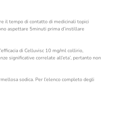
e il tempo di contatto di medicinali topici
no aspettare 5minuti prima d’instillare
efficacia di Celluvisc 10 mg/ml collirio,
nze significative correlate all’eta’, pertanto non
rmellosa sodica. Per l’elenco completo degli