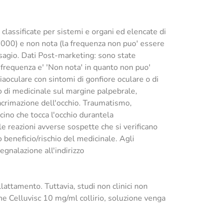
classificate per sistemi e organi ed elencate di
0) e non nota (la frequenza non puo' essere
disagio. Dati Post-marketing: sono state
 frequenza e' 'Non nota' in quanto non puo'
giaoculare con sintomi di gonfiore oculare o di
o di medicinale sul margine palpebrale,
lacrimazione dell'occhio. Traumatismo,
cino che tocca l'occhio durantela
e reazioni avverse sospette che si verificano
beneficio/rischio del medicinale. Agli
egnalazione all'indirizzo
llattamento. Tuttavia, studi non clinici non
he Celluvisc 10 mg/ml collirio, soluzione venga