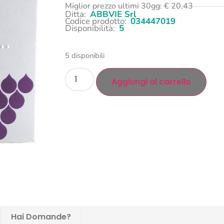
Miglior prezzo ultimi 30gg:
€
20,43
Ditta:
ABBVIE Srl
Codice prodotto:
034447019
Disponibilità:
5
5 disponibili
Aggiungi al carrello
Hai Domande?