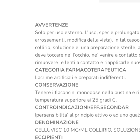
AVVERTENZE
Solo per uso esterno. L’uso, specie prolungato,
arrossamenti, modifica della vista). In tal cas
collirio, soluzione e’ una preparazione sterile,
deve toccare ne’ l’occhio, ne’ venire a contatto 
rimuovere le lenti a contatto e riapplicarle n
CATEGORIA FARMACOTERAPEUTICA
Lacrime artificiali e preparati indifferenti.
CONSERVAZIONE
Tenere i flaconcini monodose nella bustina e ri
temperatura superiore ai 25 gradi C.
CONTROINDICAZIONI/EFF.SECONDAR
Ipersensibilita’ al principio attivo o ad uno qual
DENOMINAZIONE
CELLUVISC 10 MG/ML COLLIRIO, SOLUZION
ECCIPIENTI