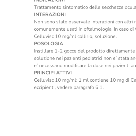
INDICAZIONI
Trattamento sintomatico delle secchezze oculari
INTERAZIONI
Non sono state osservate interazioni con altri m
comunemente usati in oftalmologia. In caso di 
Celluvisc 10 mg/ml collirio, soluzione.
POSOLOGIA
Instillare 1-2 gocce del prodotto direttamente n
soluzione nei pazienti pediatrici non e’ stata an
e’ necessario modificare la dose nei pazienti an
PRINCIPI ATTIVI
Celluvisc 10 mg/ml: 1 ml contiene 10 mg di Car
eccipienti, vedere paragrafo 6.1.