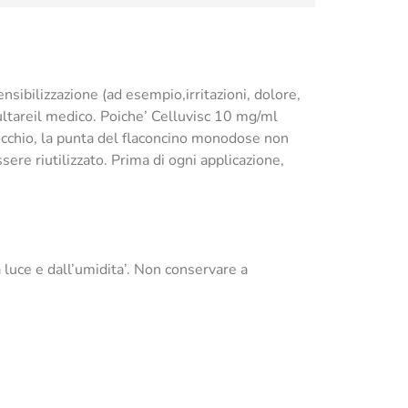
nsibilizzazione (ad esempio,irritazioni, dolore,
sultareil medico. Poiche’ Celluvisc 10 mg/ml
l’occhio, la punta del flaconcino monodose non
sere riutilizzato. Prima di ogni applicazione,
 luce e dall’umidita’. Non conservare a