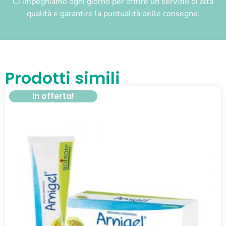
Ci impegniamo ogni giorno per offrire un servizio di alta
qualità e garantire la puntualità delle consegne.
Prodotti simili
In offerta!