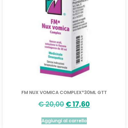
FM NUX VOMICA COMPLEX*30ML GTT
€
20,00
€
17,60
Aggiungi al carrello