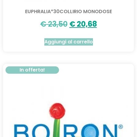
EUPHRALIA*30COLLIRIO MONODOSE
€
23,50
€
20,68
Aggiungi al carrello
In offerta!