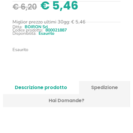
€
5,46
€
6,20
Miglior prezzo ultimi 30gg:
€
5,46
Ditta:
BOIRON Srl
Codice prodotto:
800021887
Disponibilità:
Esaurito
Esaurito
Descrizione prodotto
Spedizione
Hai Domande?