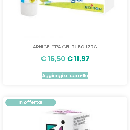
ARNIGEL*7% GEL TUBO 120G
€
16,50
€
11,97
Aggiungi al carrello
In offerta!