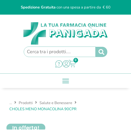
Spedizione Gratuita
con una spesa a partire da € 60
0
...
Prodotti
Salute e Benessere
CHOLES MENO MONACOLINA 90CPR
In offerta!