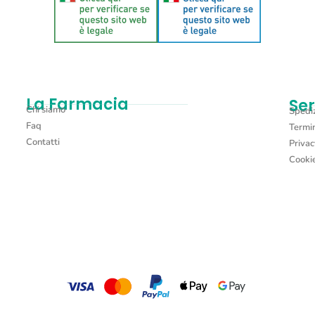
La Farmacia
Ser
Chi siamo
Spediz
Faq
Termin
Contatti
Privac
Cookie