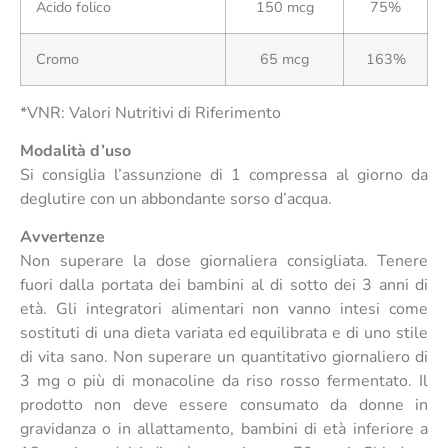
Acido folico
150 mcg
75%
Cromo
65 mcg
163%
*VNR: Valori Nutritivi di Riferimento
Modalità d’uso
Si consiglia l’assunzione di 1 compressa al giorno da
deglutire con un abbondante sorso d’acqua.
Avvertenze
Non superare la dose giornaliera consigliata. Tenere
fuori dalla portata dei bambini al di sotto dei 3 anni di
età. Gli integratori alimentari non vanno intesi come
sostituti di una dieta variata ed equilibrata e di uno stile
di vita sano. Non superare un quantitativo giornaliero di
3 mg o più di monacoline da riso rosso fermentato. Il
prodotto non deve essere consumato da donne in
gravidanza o in allattamento, bambini di età inferiore a