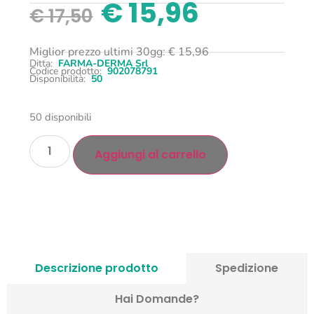
€
15,96
€
17,50
Miglior prezzo ultimi 30gg:
€
15,96
Ditta:
FARMA-DERMA Srl
Codice prodotto:
902078791
Disponibilità:
50
50 disponibili
Aggiungi al carrello
Descrizione prodotto
Spedizione
Hai Domande?