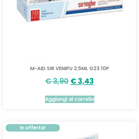
M-AID SIR VENIPU 2,5ML G23 10P
€
3,90
€
3,43
Aggiungi al carrello
In offerta!