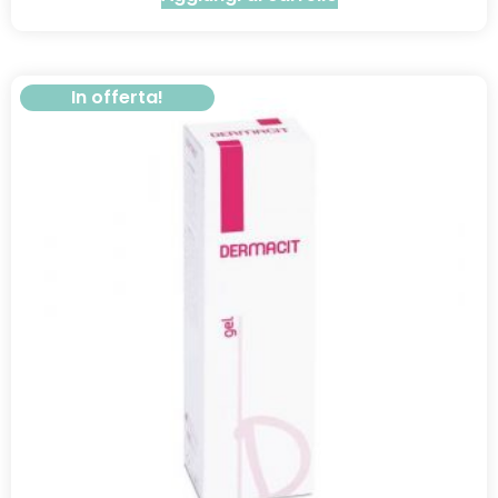
In offerta!