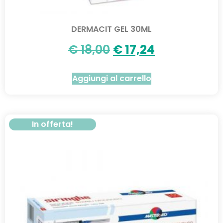
DERMACIT GEL 30ML
€
18,00
€
17,24
Aggiungi al carrello
In offerta!