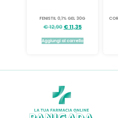
FENISTIL 0,1% GEL 30G
COR
€
12,90
€
11,35
Aggiungi al carrello