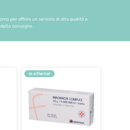
no per offrire un servizio di alta qualità e
à delle consegne.
In offerta!