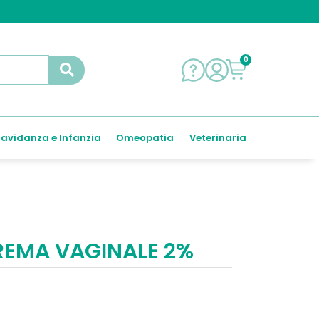
0
avidanza e Infanzia
Omeopatia
Veterinaria
REMA VAGINALE 2%