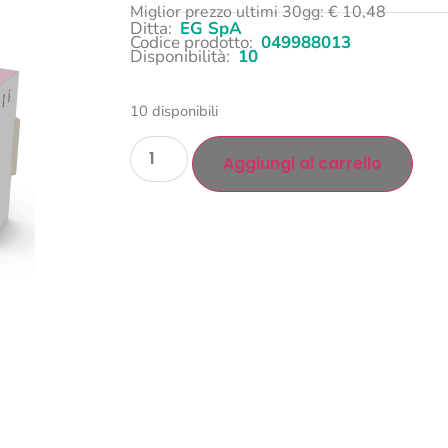
Miglior prezzo ultimi 30gg:
€
10,48
Ditta:
EG SpA
Codice prodotto:
049988013
Disponibilità:
10
10 disponibili
Aggiungi al carrello