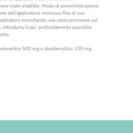
 sono state stabilite. Modo di somministrazione:
istone dall’applicatore monouso fino al suo
applicatore esercitando una cauta pressione sul
 introdurlo il piu’ profondamente possibile
arlo.
etostearilico 500 mg e alcolbenzilico 100 mg.