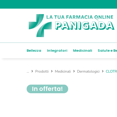
Bellezza
Integratori
Medicinali
Salute e B
...
Prodotti
Medicinali
Dermatologici
CLOTR
In offerta!