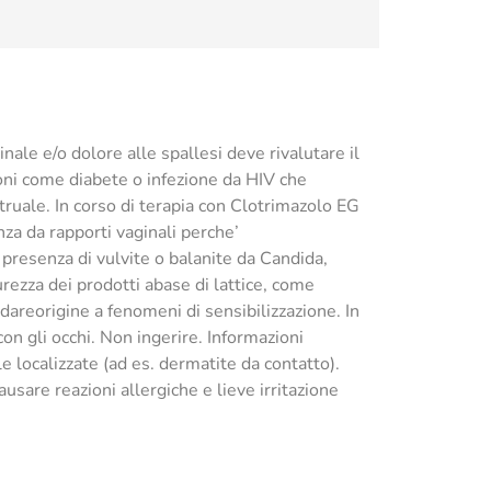
nale e/o dolore alle spallesi deve rivalutare il
ioni come diabete o infezione da HIV che
struale. In corso di terapia con Clotrimazolo EG
za da rapporti vaginali perche’
n presenza di vulvite o balanite da Candida,
urezza dei prodotti abase di lattice, come
 dareorigine a fenomeni di sensibilizzazione. In
on gli occhi. Non ingerire. Informazioni
e localizzate (ad es. dermatite da contatto).
sare reazioni allergiche e lieve irritazione