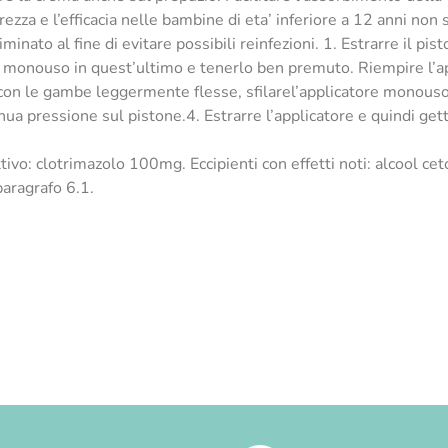
ezza e l’efficacia nelle bambine di eta’ inferiore a 12 anni non
iminato al fine di evitare possibili reinfezioni. 1. Estrarre il p
ore monouso in quest’ultimo e tenerlo ben premuto. Riempire l’
 con le gambe leggermente flesse, sfilarel’applicatore monouso,
ua pressione sul pistone.4. Estrarre l’applicatore e quindi gett
ttivo: clotrimazolo 100mg. Eccipienti con effetti noti: alcool c
paragrafo 6.1.