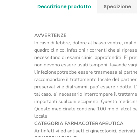
Descrizione prodotto
Spedizione
AVVERTENZE
In caso di febbre, dolore al basso ventre, mal d
quadro clinico. Infezioni ricorrenti che si rip
necessitano di esami clinici approfonditi. E’ pr
non devono essere usati tamponi, lavande vagina
l’infezionepotrebbe essere trasmessa al partner.
raccomandare il trattamento locale del partner. 
preservativi e diaframmi, puo’ essere ridotta. L
tal caso, e’ necessario interrompere il trattame
importanti sualcuni eccipienti. Questo medicinal
Questo medicinale contiene 100 mg di alcol benz
locale.
CATEGORIA FARMACOTERAPEUTICA
Antinfettivi ed antisettici ginecologici, derivati 