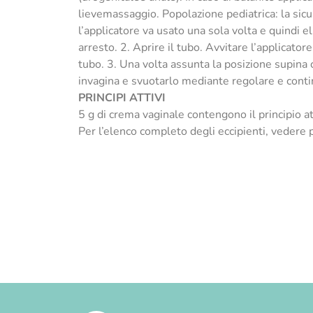
lievemassaggio. Popolazione pediatrica: la sicur
l’applicatore va usato una sola volta e quindi el
arresto. 2. Aprire il tubo. Avvitare l’applicat
tubo. 3. Una volta assunta la posizione supina
invagina e svuotarlo mediante regolare e contin
PRINCIPI ATTIVI
5 g di crema vaginale contengono il principio a
Per l’elenco completo degli eccipienti, vedere 