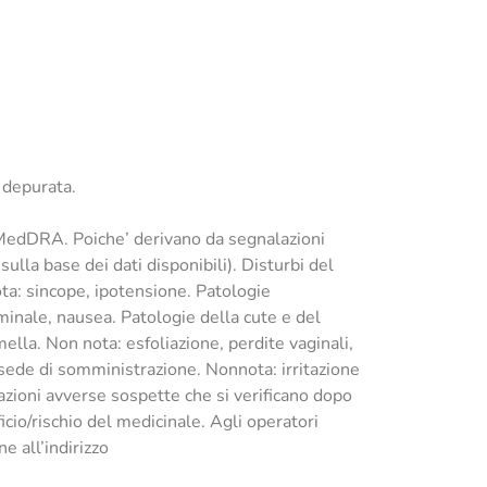
a depurata.
i MedDRA. Poiche’ derivano da segnalazioni
lla base dei dati disponibili). Disturbi del
ota: sincope, ipotensione. Patologie
minale, nausea. Patologie della cute e del
lla. Non nota: esfoliazione, perdite vaginali,
a sede di somministrazione. Nonnota: irritazione
azioni avverse sospette che si verificano dopo
io/rischio del medicinale. Agli operatori
e all’indirizzo