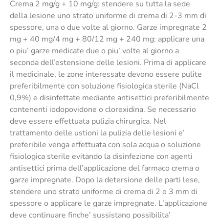
Crema 2 mg/g + 10 mg/g: stendere su tutta la sede
della lesione uno strato uniforme di crema di 2-3 mm di
spessore, una o due volte al giorno. Garze impregnate 2
mg + 40 mg/4 mg + 80/12 mg + 240 mg: applicare una
o piu’ garze medicate due o piu’ volte al giorno a
seconda dell’estensione delle lesioni. Prima di applicare
il medicinale, le zone interessate devono essere pulite
preferibilmente con soluzione fisiologica sterile (NaCl
0,9%) e disinfettate mediante antisettici preferibilmente
contenenti iodopovidone o clorexidina. Se necessario
deve essere effettuata pulizia chirurgica. Nel
trattamento delle ustioni la pulizia delle lesioni e’
preferibile venga effettuata con sola acqua o soluzione
fisiologica sterile evitando la disinfezione con agenti
antisettici prima dell’applicazione del farmaco crema o
garze impregnate. Dopo la detersione delle parti lese,
stendere uno strato uniforme di crema di 2 o 3 mm di
spessore o applicare le garze impregnate. L’applicazione
deve continuare finche’ sussistano possibilita’