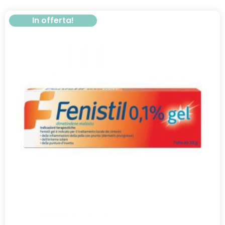
In offerta!