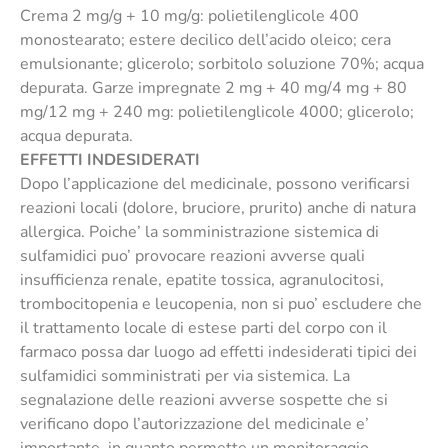
Crema 2 mg/g + 10 mg/g: polietilenglicole 400
monostearato; estere decilico dell’acido oleico; cera
emulsionante; glicerolo; sorbitolo soluzione 70%; acqua
depurata. Garze impregnate 2 mg + 40 mg/4 mg + 80
mg/12 mg + 240 mg: polietilenglicole 4000; glicerolo;
acqua depurata.
EFFETTI INDESIDERATI
Dopo l’applicazione del medicinale, possono verificarsi
reazioni locali (dolore, bruciore, prurito) anche di natura
allergica. Poiche’ la somministrazione sistemica di
sulfamidici puo’ provocare reazioni avverse quali
insufficienza renale, epatite tossica, agranulocitosi,
trombocitopenia e leucopenia, non si puo’ escludere che
il trattamento locale di estese parti del corpo con il
farmaco possa dar luogo ad effetti indesiderati tipici dei
sulfamidici somministrati per via sistemica. La
segnalazione delle reazioni avverse sospette che si
verificano dopo l’autorizzazione del medicinale e’
importante, in quanto permette un monitoraggio