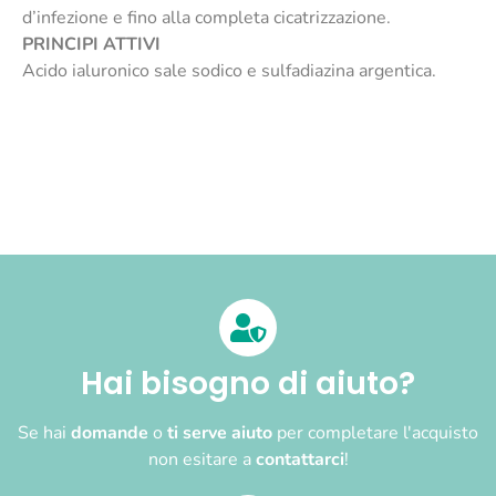
d’infezione e fino alla completa cicatrizzazione.
PRINCIPI ATTIVI
Acido ialuronico sale sodico e sulfadiazina argentica.
Hai bisogno di aiuto?
Se hai
domande
o
ti serve aiuto
per completare l'acquisto
non esitare a
contattarci
!