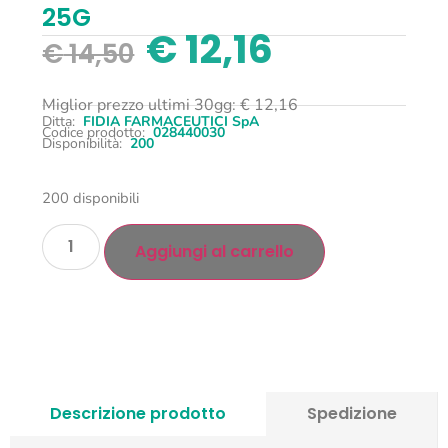
25G
€
12,16
€
14,50
Miglior prezzo ultimi 30gg:
€
12,16
Ditta:
FIDIA FARMACEUTICI SpA
Codice prodotto:
028440030
Disponibilità:
200
200 disponibili
Aggiungi al carrello
Descrizione prodotto
Spedizione