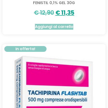
FENISTIL 0,1% GEL 30G
€
12,90
€
11,35
Aggiungi al carrello
In offerta!