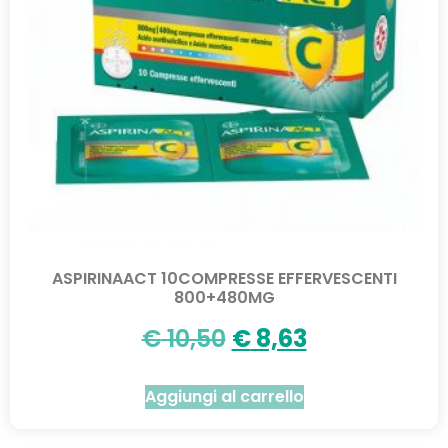
ASPIRINAACT 10COMPRESSE EFFERVESCENTI
800+480MG
€
10,50
€
8,63
Aggiungi al carrello