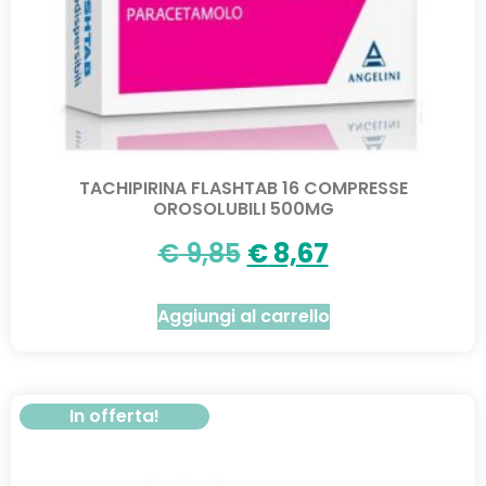
TACHIPIRINA FLASHTAB 16 COMPRESSE
OROSOLUBILI 500MG
€
9,85
€
8,67
Aggiungi al carrello
In offerta!