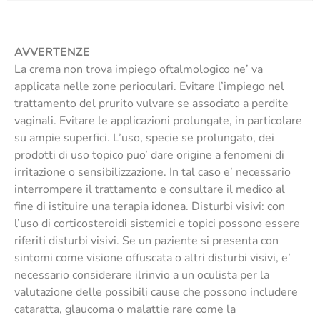
AVVERTENZE
La crema non trova impiego oftalmologico ne’ va
applicata nelle zone perioculari. Evitare l’impiego nel
trattamento del prurito vulvare se associato a perdite
vaginali. Evitare le applicazioni prolungate, in particolare
su ampie superfici. L’uso, specie se prolungato, dei
prodotti di uso topico puo’ dare origine a fenomeni di
irritazione o sensibilizzazione. In tal caso e’ necessario
interrompere il trattamento e consultare il medico al
fine di istituire una terapia idonea. Disturbi visivi: con
l’uso di corticosteroidi sistemici e topici possono essere
riferiti disturbi visivi. Se un paziente si presenta con
sintomi come visione offuscata o altri disturbi visivi, e’
necessario considerare ilrinvio a un oculista per la
valutazione delle possibili cause che possono includere
cataratta, glaucoma o malattie rare come la