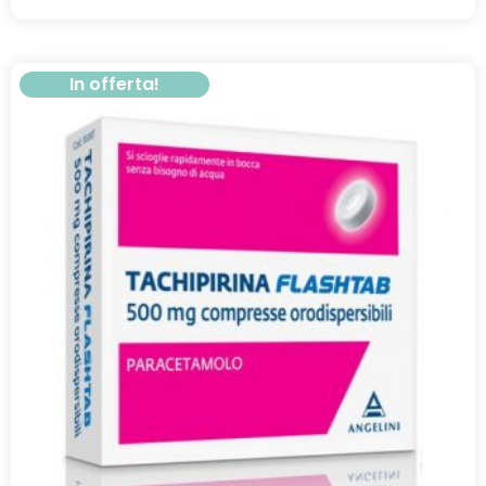
In offerta!