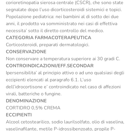
corioretinopatia sierosa centrale (CSCR), che sono state
segnalate dopo l’uso dicorticosteroidi sistemici e topici.
Popolazione pediatrica: nei bambini al di sotto dei due
anni, il prodotto va somministrato nei casi di effettiva
necessita’ sotto il diretto controllo del medico.
CATEGORIA FARMACOTERAPEUTICA
Corticosteroidi, preparati dermatologici.
CONSERVAZIONE
Non conservare a temperatura superiore ai 30 gradi C.
CONTROINDICAZIONI/EFF.SECONDAR
Ipersensibilita’ al principio attivo o ad uno qualsiasi degli
eccipienti elencati al paragrafo 6.1. L’uso
dell’idrocortisone e’ controindicato nel caso di affezioni
virali, batteriche o fungine.
DENOMINAZIONE
CORTIDRO 0,5% CREMA
ECCIPIENTI
Alcool cetostearilico, sodio laurilsolfato, olio di vaselina,
vaselinafilante, metile P-idrossibenzoato, propile P-