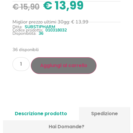
€
13,99
€
15,90
Miglior prezzo ultimi 30gg:
€
13,99
Ditta:
SUBSTIPHARM
Codice prodotto:
010318032
Disponibilità:
36
36 disponibili
Aggiungi al carrello
Descrizione prodotto
Spedizione
Hai Domande?