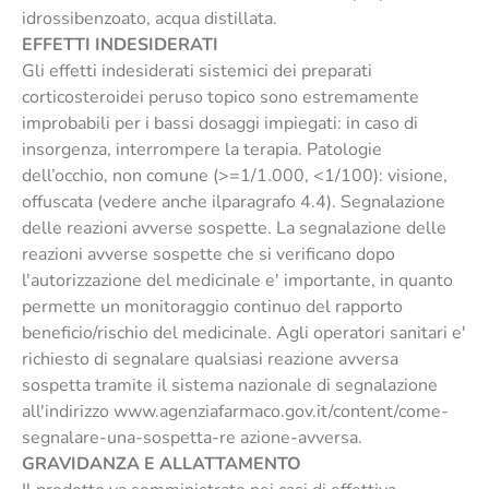
idrossibenzoato, acqua distillata.
EFFETTI INDESIDERATI
Gli effetti indesiderati sistemici dei preparati
corticosteroidei peruso topico sono estremamente
improbabili per i bassi dosaggi impiegati: in caso di
insorgenza, interrompere la terapia. Patologie
dell’occhio, non comune (>=1/1.000, <1/100): visione,
offuscata (vedere anche ilparagrafo 4.4). Segnalazione
delle reazioni avverse sospette. La segnalazione delle
reazioni avverse sospette che si verificano dopo
l'autorizzazione del medicinale e' importante, in quanto
permette un monitoraggio continuo del rapporto
beneficio/rischio del medicinale. Agli operatori sanitari e'
richiesto di segnalare qualsiasi reazione avversa
sospetta tramite il sistema nazionale di segnalazione
all'indirizzo www.agenziafarmaco.gov.it/content/come-
segnalare-una-sospetta-re azione-avversa.
GRAVIDANZA E ALLATTAMENTO