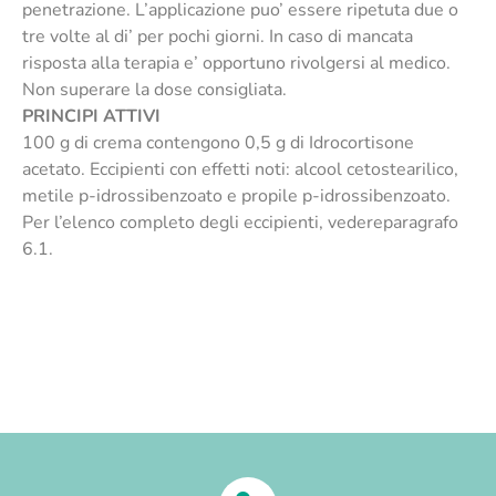
penetrazione. L’applicazione puo’ essere ripetuta due o
tre volte al di’ per pochi giorni. In caso di mancata
risposta alla terapia e’ opportuno rivolgersi al medico.
Non superare la dose consigliata.
PRINCIPI ATTIVI
100 g di crema contengono 0,5 g di Idrocortisone
acetato. Eccipienti con effetti noti: alcool cetostearilico,
metile p-idrossibenzoato e propile p-idrossibenzoato.
Per l’elenco completo degli eccipienti, vedereparagrafo
6.1.