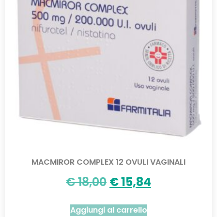
MACMIROR COMPLEX 12 OVULI VAGINALI
€
18,00
€
15,84
Aggiungi al carrello