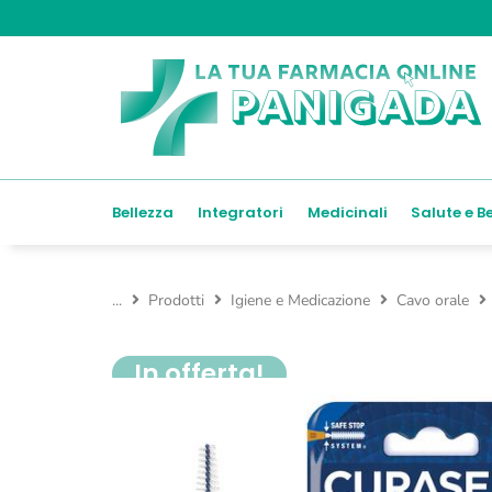
Bellezza
Integratori
Medicinali
Salute e B
...
Prodotti
Igiene e Medicazione
Cavo orale
In offerta!