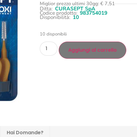
Miglior prezzo ultimi 30gg:
€
7,51
Ditta:
CURASEPT SpA
Codice prodotto:
983754019
Disponibilità:
10
10 disponibili
Aggiungi al carrello
Hai Domande?