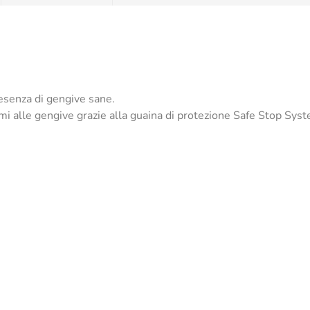
presenza di gengive sane.
i alle gengive grazie alla guaina di protezione Safe Stop Sys