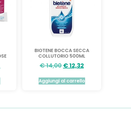
BIOTENE BOCCA SECCA
OSE
COLLUTORIO 500ML
4
€
14,00
€
12,32
o
Aggiungi al carrello