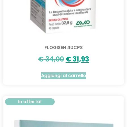
FLOGISEN 40CPS
€
34,00
€
31,93
Aggiungi al carrello
In offerta!