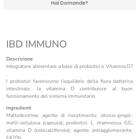
Hai Domande?
IBD IMMUNO
Descrizione
Integratore alimentare a base di probiotici e Vitamina D?
.
I probiotici favoriscono l’equilibrio della flora batterica
intestinale, la vitamina D contribuisce al buon
funzionamento del sistema immunitario.
Ingredienti
Maltodestrine; agente di rivestimento: idrossi-propil-
metil-cellulosa (capsula); probiotici: L. rhamnosus GG,
vitamina D (colecalciferolo); agente antiagglomerante:
E470b.