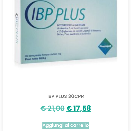
IBP PLUS 30CPR
€
21,00
€
17,58
Aggiungi al carrello