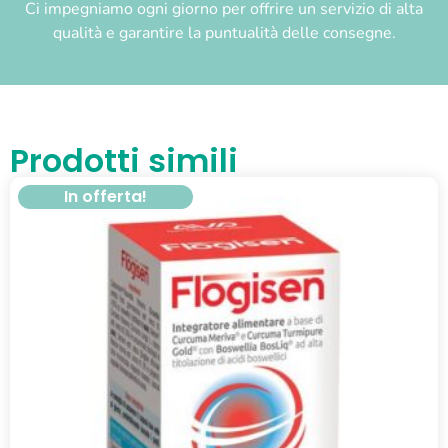
Ci impegniamo ogni giorno per offrire un servizio di alta
qualità e garantire la puntualità delle consegne.
Prodotti simili
In offerta!