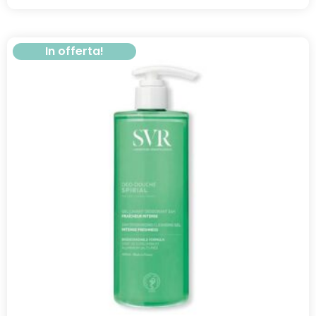
In offerta!