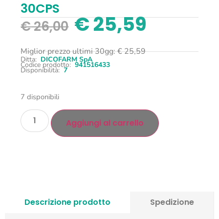
30CPS
€
25,59
€
26,00
Miglior prezzo ultimi 30gg:
€
25,59
Ditta:
DICOFARM SpA
Codice prodotto:
941516433
Disponibilità:
7
7 disponibili
Aggiungi al carrello
Descrizione prodotto
Spedizione