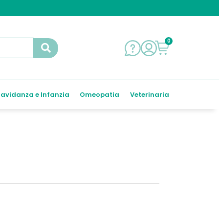
0
avidanza e Infanzia
Omeopatia
Veterinaria