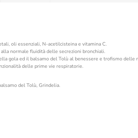
ali, oli essenziali, N-acetilcisteina e vitamina C.
lla normale fluidità delle secrezioni bronchiali.
della gola ed il balsamo del Tolù al benessere e trofismo delle
nzionalità delle prime vie respiratorie.
balsamo del Tolù, Grindelia.