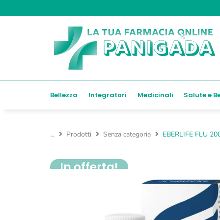
Bellezza
Integratori
Medicinali
Salute e B
...
Prodotti
Senza categoria
EBERLIFE FLU 20
In offerta!