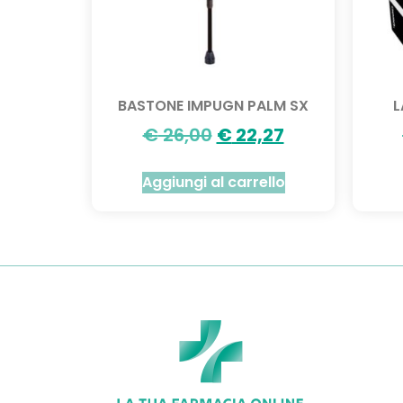
BASTONE IMPUGN PALM SX
L
€
26,00
€
22,27
Aggiungi al carrello