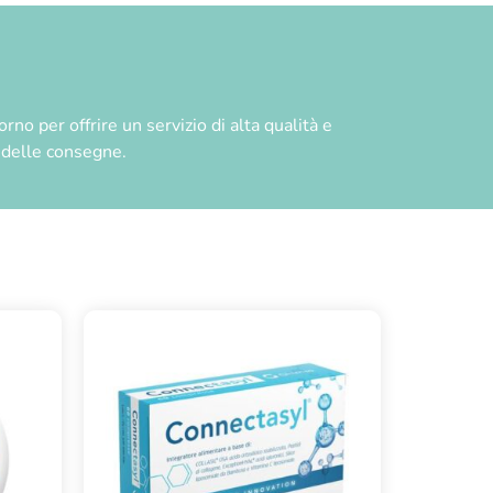
no per offrire un servizio di alta qualità e
à delle consegne.