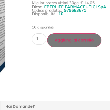
Miglior prezzo ultimi 30gg:
€
14,05
Ditta:
EBERLIFE FARMACEUTICI SpA
Codice prodotto:
979683671
Disponibilità:
10
10 disponibili
Aggiungi al carrello
Hai Domande?