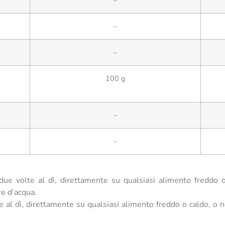
–
–
100 g
–
–
ue volte al dì, direttamente su qualsiasi alimento freddo o c
e d’acqua.
 al dì, direttamente su qualsiasi alimento freddo o caldo, o ne