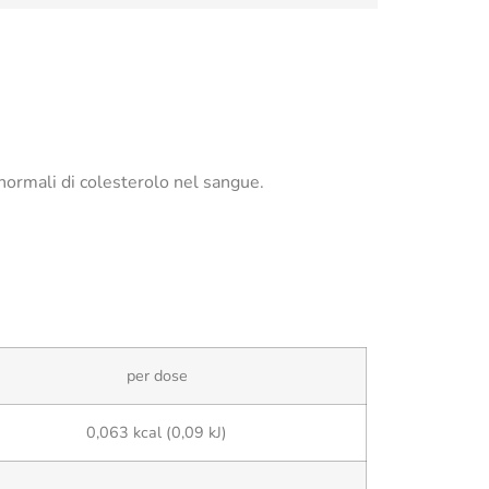
 normali di colesterolo nel sangue.
per dose
0,063 kcal (0,09 kJ)
–