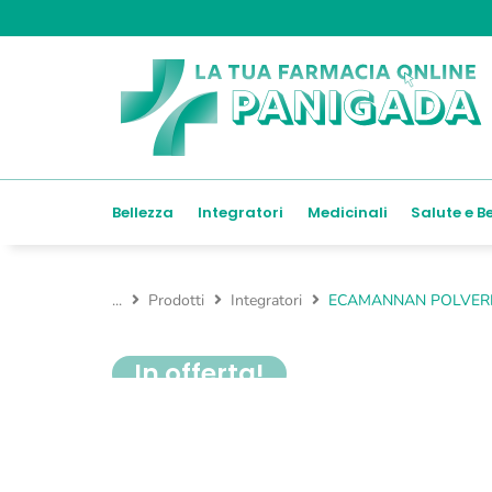
Bellezza
Integratori
Medicinali
Salute e B
...
Prodotti
Integratori
ECAMANNAN POLVERE
In offerta!