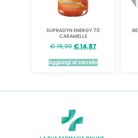
SUPRADYN ENERGY 70
B
CARAMELLE
€
16,90
€
14,87
Aggiungi al carrello