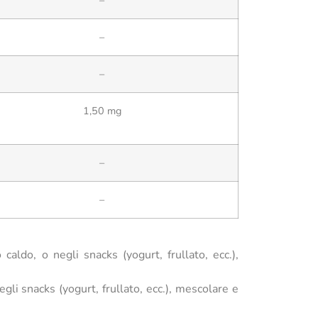
–
–
1,50 mg
–
–
aldo, o negli snacks (yogurt, frullato, ecc.),
gli snacks (yogurt, frullato, ecc.), mescolare e