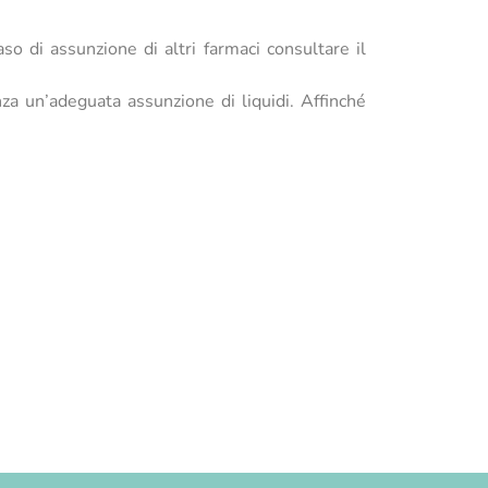
so di assunzione di altri farmaci consultare il
nza un’adeguata assunzione di liquidi. Affinché