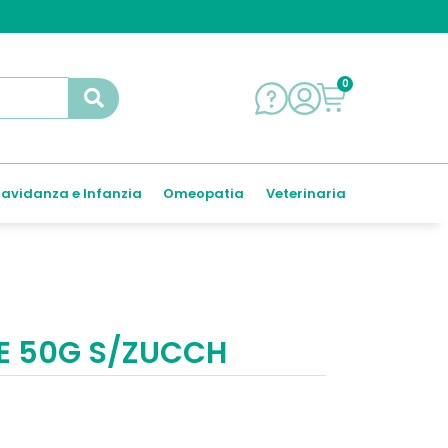
0
avidanza e Infanzia
Omeopatia
Veterinaria
E 50G S/ZUCCH