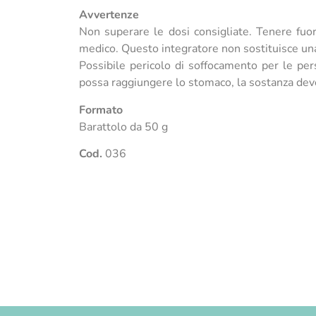
Avvertenze
Non superare le dosi consigliate. Tenere fuori
medico. Questo integratore non sostituisce una
Possibile pericolo di soffocamento per le pers
possa raggiungere lo stomaco, la sostanza de
Formato
Barattolo da 50 g
Cod.
036