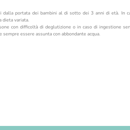
 dalla portata dei bambini al di sotto dei 3 anni di età. In ca
 dieta variata.
one con difficoltà di deglutizione o in caso di ingestione se
ve sempre essere assunta con abbondante acqua.