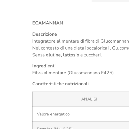
ECAMANNAN
Descrizione
Integratore alimentare di fibra di Glucomannan
Nel contesto di una dieta ipocalorica il Glucom
Senza
glutine, lattosio
e zuccheri.
Ingredienti
Fibra alimentare (Glucomannano E425).
Caratteristiche nutrizionali
ANALISI
Valore energetico
Proteine (N x 6,25)