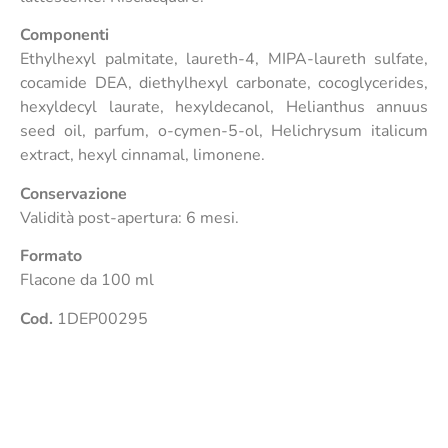
Componenti
Ethylhexyl palmitate, laureth-4, MIPA-laureth sulfate,
cocamide DEA, diethylhexyl carbonate, cocoglycerides,
hexyldecyl laurate, hexyldecanol, Helianthus annuus
seed oil, parfum, o-cymen-5-ol, Helichrysum italicum
extract, hexyl cinnamal, limonene.
Conservazione
Validità post-apertura: 6 mesi.
Formato
Flacone da 100 ml
Cod.
1DEP00295