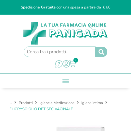
Spedizione Gratuita
con una spesa a partire da € 60
0
...
Prodotti
Igiene e Medicazione
Igiene intima
ELICRYSO OLIO DET SEC VAGINALE