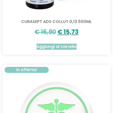
CURASEPT ADS COLLUT 0,12 500ML
€
16,90
€
15,73
Aggiungi al carrello
In offerta!