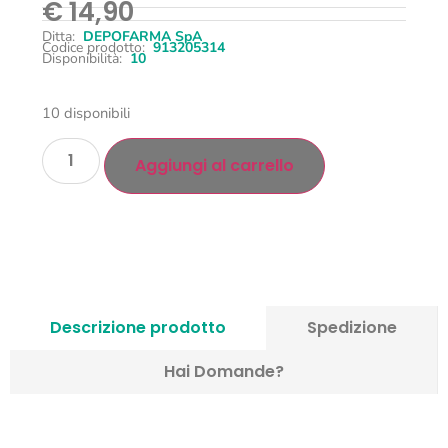
€
14,90
Ditta:
DEPOFARMA SpA
Codice prodotto:
913205314
Disponibilità:
10
10 disponibili
Aggiungi al carrello
Descrizione prodotto
Spedizione
Hai Domande?