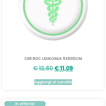
CER ROC LEUKOSILK 5X500CM
€
12,60
€
11,09
Aggiungi al carrello
In offerta!