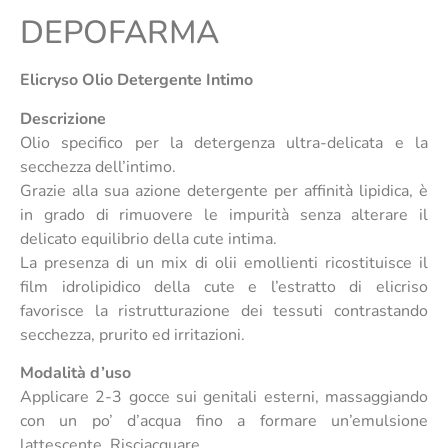
DEPOFARMA
Elicryso Olio Detergente Intimo
Descrizione
Olio specifico per la detergenza ultra-delicata e la
secchezza dell’intimo.
Grazie alla sua azione detergente per affinità lipidica, è
in grado di rimuovere le impurità senza alterare il
delicato equilibrio della cute intima.
La presenza di un mix di olii emollienti ricostituisce il
film idrolipidico della cute e l’estratto di elicriso
favorisce la ristrutturazione dei tessuti contrastando
secchezza, prurito ed irritazioni.
Modalità d’uso
Applicare 2-3 gocce sui genitali esterni, massaggiando
con un po’ d’acqua fino a formare un’emulsione
lattescente. Risciacquare.