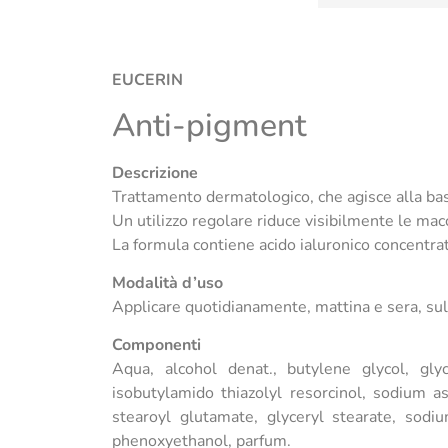
EUCERIN
Anti-pigment
Descrizione
Trattamento dermatologico, che agisce alla ba
Un utilizzo regolare riduce visibilmente le mac
La formula contiene acido ialuronico concentrat
Modalità d’uso
Applicare quotidianamente, mattina e sera, sul
Componenti
Aqua, alcohol denat., butylene glycol, glyc
isobutylamido thiazolyl resorcinol, sodium as
stearoyl glutamate, glyceryl stearate, sodium
phenoxyethanol, parfum.