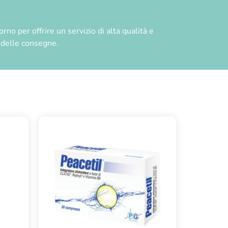
no per offrire un servizio di alta qualità e
à delle consegne.