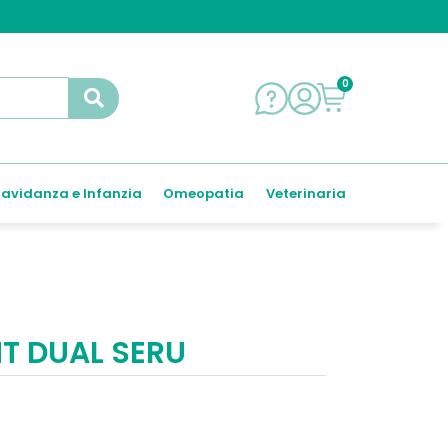
0
avidanza e Infanzia
Omeopatia
Veterinaria
NT DUAL SERU