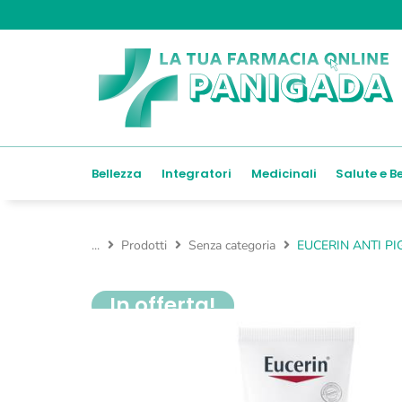
Bellezza
Integratori
Medicinali
Salute e B
...
Prodotti
Senza categoria
EUCERIN ANTI P
In offerta!