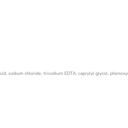
c acid, sodium chloride, trisodium EDTA, caprylyl glycol, phenox