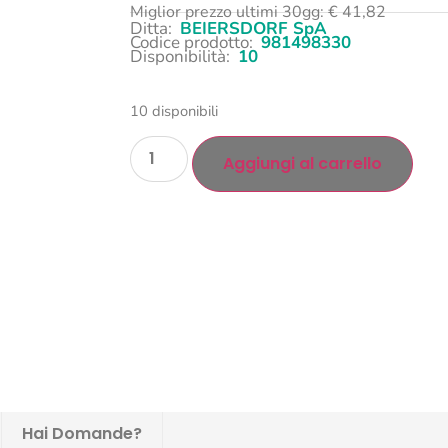
Miglior prezzo ultimi 30gg:
€
41,82
Ditta:
BEIERSDORF SpA
Codice prodotto:
981498330
Disponibilità:
10
10 disponibili
Aggiungi al carrello
Hai Domande?