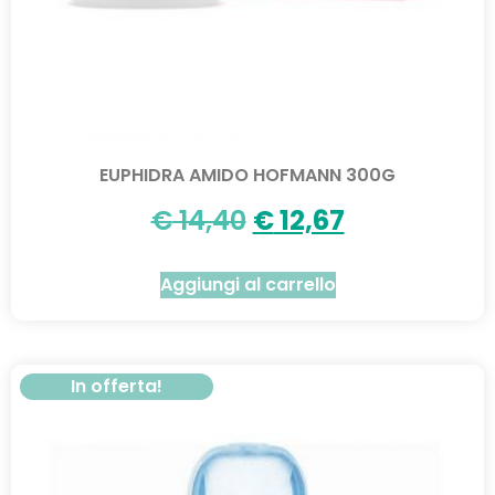
EUPHIDRA AMIDO HOFMANN 300G
€
14,40
€
12,67
Aggiungi al carrello
In offerta!