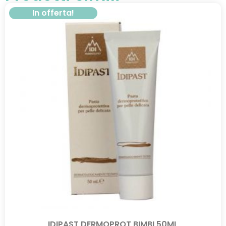
In offerta!
IDIPAST DERMOPROT BIMBI 50ML