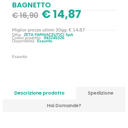
BAGNETTO
€
14,87
€
16,90
Miglior prezzo ultimi 30gg:
€
14,87
Ditta:
ZETA FARMACEUTICI SpA
Codice prodotto:
943245326
Disponibilità:
Esaurito
Esaurito
Descrizione prodotto
Spedizione
Hai Domande?