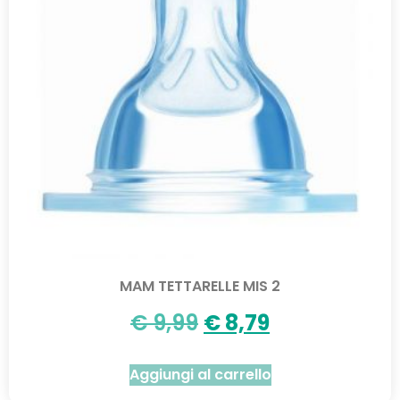
MAM TETTARELLE MIS 2
€
9,99
€
8,79
Aggiungi al carrello