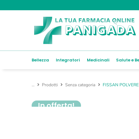
Bellezza
Integratori
Medicinali
Salute e B
...
Prodotti
Senza categoria
FISSAN POLVERE
In offerta!