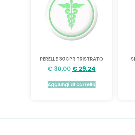
PERELLE 30CPR TRISTRATO
S
€
30,00
€
29,24
Aggiungi al carrello