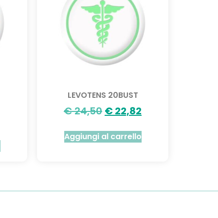
LEVOTENS 20BUST
€
24,50
€
22,82
Aggiungi al carrello
o