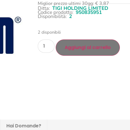
Miglior prezzo ultimi 30gg:
€
3,87
Ditta:
TIGI HOLDING LIMITED
Codice prodotto:
950835951
Disponibilità:
2
2 disponibili
Aggiungi al carrello
Hai Domande?