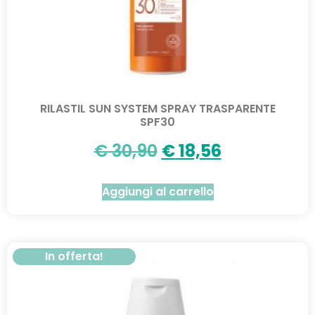
RILASTIL SUN SYSTEM SPRAY TRASPARENTE
SPF30
€
30,90
€
18,56
Aggiungi al carrello
In offerta!