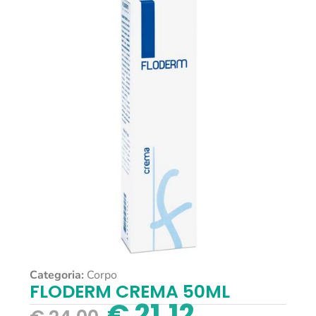
Categoria:
Corpo
FLODERM CREMA 50ML
€
21,12