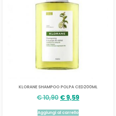
KLORANE SHAMPOO POLPA CED200ML
€
10,90
€
9,59
Aggiungi al carrello