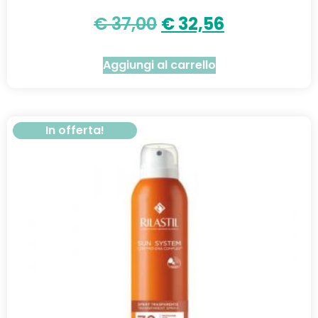
€
37,00
€
32,56
Aggiungi al carrello
In offerta!