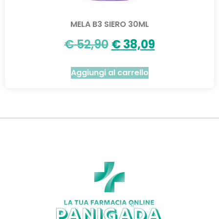
MELA B3 SIERO 30ML
€
52,90
€
38,09
Aggiungi al carrello