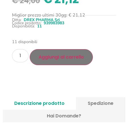
€
24,00
Miglior prezzo ultimi 30gg:
€
21,12
Ditta:
DREX PHARMA Srl
Codice prodotto:
939983983
Disponibilità:
11
11 disponibili
Aggiungi al carrello
Descrizione prodotto
Spedizione
Hai Domande?