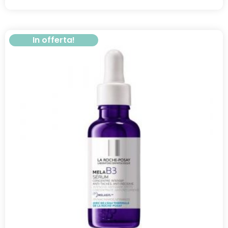
In offerta!