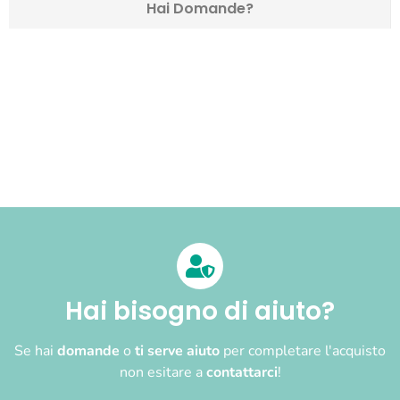
Hai Domande?
Hai bisogno di aiuto?
Se hai
domande
o
ti serve aiuto
per completare l'acquisto
non esitare a
contattarci
!