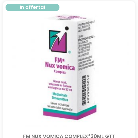
In offerta!
FM NUX VOMICA COMPLEX*30ML GTT