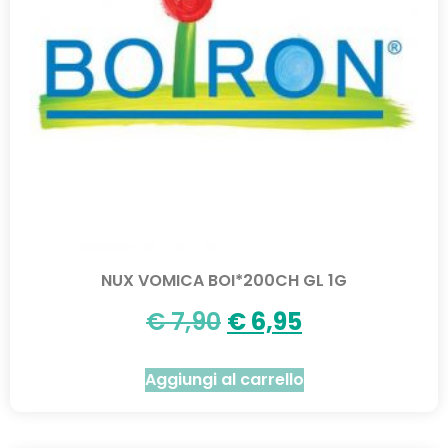
NUX VOMICA BOI*200CH GL 1G
€
7,90
€
6,95
Aggiungi al carrello