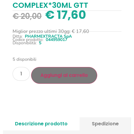
COMPLEX*30ML GTT
€
17,60
€
20,00
Miglior prezzo ultimi 30gg:
€
17,60
Ditta:
PHARMEXTRACTA SpA
Codice prodotto:
044959017
Disponibilità:
5
5 disponibili
Aggiungi al carrello
Descrizione prodotto
Spedizione