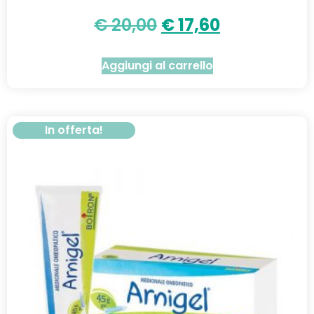
€
20,00
€
17,60
Aggiungi al carrello
In offerta!