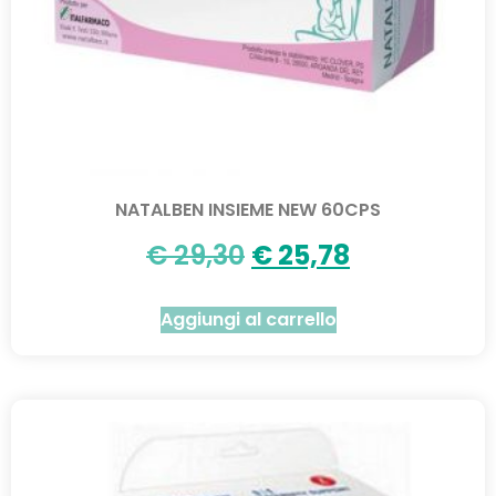
NATALBEN INSIEME NEW 60CPS
€
29,30
€
25,78
Aggiungi al carrello