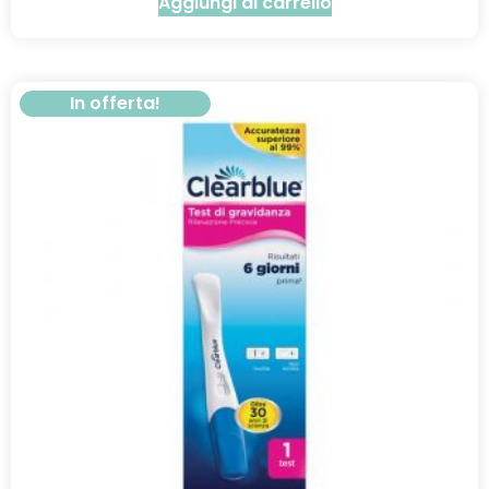
Aggiungi al carrello
In offerta!