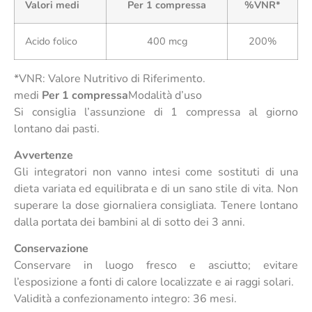
Valori medi
Per 1 compressa
%VNR*
Acido folico
400 mcg
200%
*VNR: Valore Nutritivo di Riferimento.
medi
Per 1 compressa
Modalità d’uso
Si consiglia l’assunzione di 1 compressa al giorno
lontano dai pasti.
Avvertenze
Gli integratori non vanno intesi come sostituti di una
dieta variata ed equilibrata e di un sano stile di vita. Non
superare la dose giornaliera consigliata. Tenere lontano
dalla portata dei bambini al di sotto dei 3 anni.
Conservazione
Conservare in luogo fresco e asciutto; evitare
l’esposizione a fonti di calore localizzate e ai raggi solari.
Validità a confezionamento integro: 36 mesi.