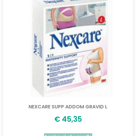
NEXCARE SUPP ADDOM GRAVID L
€
45,35