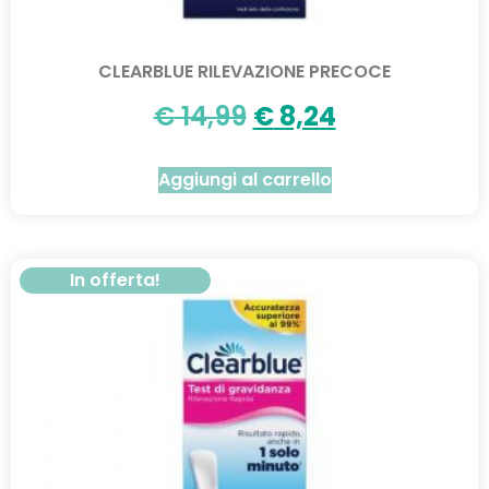
CLEARBLUE RILEVAZIONE PRECOCE
€
14,99
€
8,24
Aggiungi al carrello
In offerta!