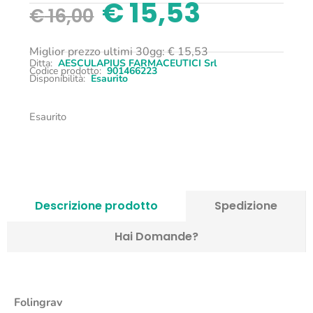
€
15,53
€
16,00
Miglior prezzo ultimi 30gg:
€
15,53
Ditta:
AESCULAPIUS FARMACEUTICI Srl
Codice prodotto:
901466223
Disponibilità:
Esaurito
Esaurito
Descrizione prodotto
Spedizione
Hai Domande?
Folingrav