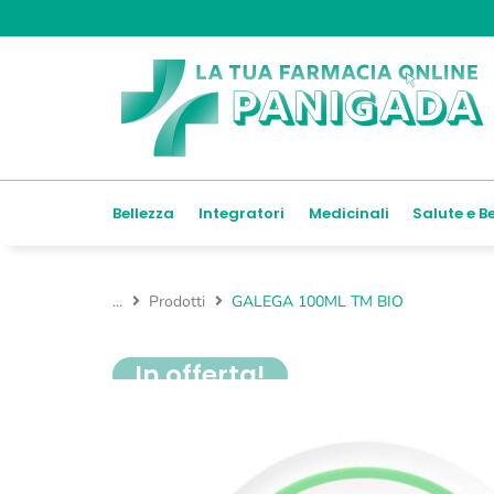
Bellezza
Integratori
Medicinali
Salute e B
...
Prodotti
GALEGA 100ML TM BIO
In offerta!