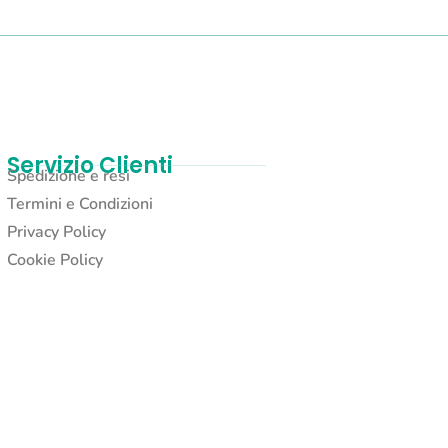
Servizio Clienti
Spedizione e resi
Termini e Condizioni
Privacy Policy
Cookie Policy