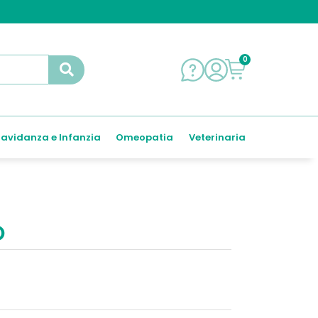
0
avidanza e Infanzia
Omeopatia
Veterinaria
O