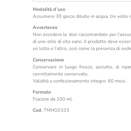
Modalità d’uso
Assumere 30 gocce diluite in acqua, tre volte n
Avvertenze
Non eccedere le dosi raccomandate per l’assunzi
di uno stile di vita sano. Il prodotto deve esser
un lotto e l’altro, così come la presenza di sed
Conservazione
Conservare in luogo fresco, asciutto, al ripar
correttamente conservato.
Validità a confezionamento integro: 60 mesi.
Formato
Flacone da 100 ml.
Cod.
TMHG0103