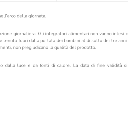
ell’arco della giornata.
one giornaliera. Gli integratori alimentari non vanno intesi co
e tenuto fuori dalla portata dei bambini al di sotto dei tre anni 
imenti, non pregiudicano la qualità del prodotto.
o dalla luce e da fonti di calore. La data di fine validità s