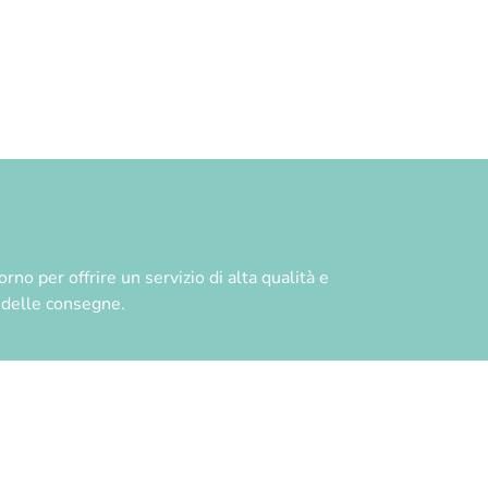
no per offrire un servizio di alta qualità e
à delle consegne.