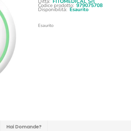
Ditta:
FITOMEDICAL Srl
Codice prodotto:
979075708
Disponibilità:
Esaurito
Esaurito
Hai Domande?