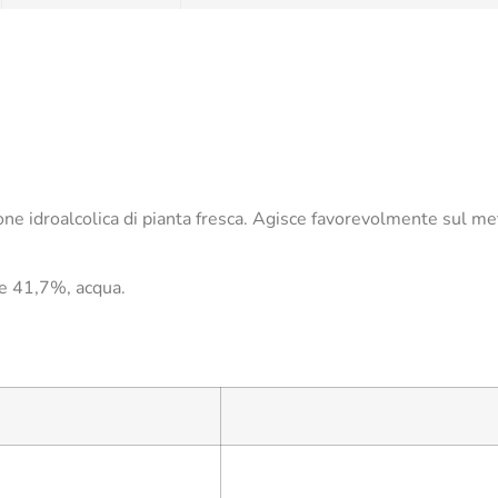
one idroalcolica di pianta fresca. Agisce favorevolmente sul me
ree 41,7%, acqua.