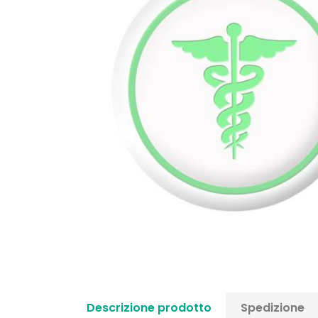
Descrizione prodotto
Spedizione