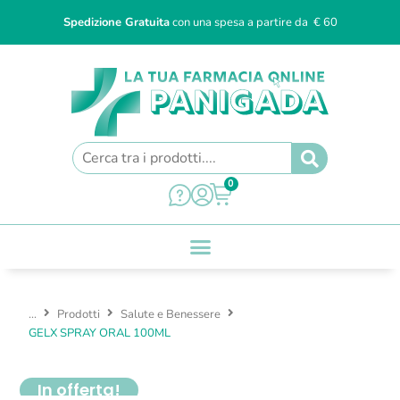
Spedizione Gratuita
con una spesa a partire da € 60
0
...
Prodotti
Salute e Benessere
GELX SPRAY ORAL 100ML
In offerta!