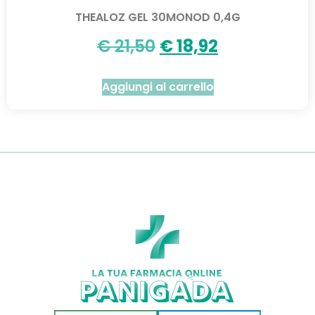
THEALOZ GEL 30MONOD 0,4G
€
21,50
€
18,92
Aggiungi al carrello