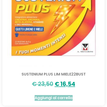
SUSTENIUM PLUS LIM MIELE22BUST
€
23,50
€
16,54
Aggiungi al carrello