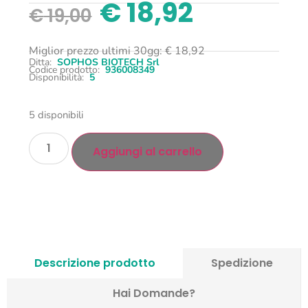
€
18,92
€
19,00
Miglior prezzo ultimi 30gg:
€
18,92
Ditta:
SOPHOS BIOTECH Srl
Codice prodotto:
936008349
Disponibilità:
5
5 disponibili
Aggiungi al carrello
Descrizione prodotto
Spedizione
Hai Domande?