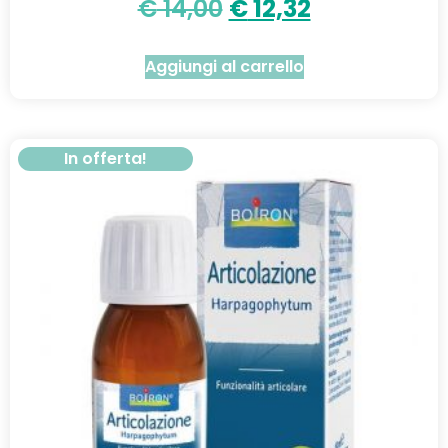
€
14,00
€
12,32
Aggiungi al carrello
In offerta!