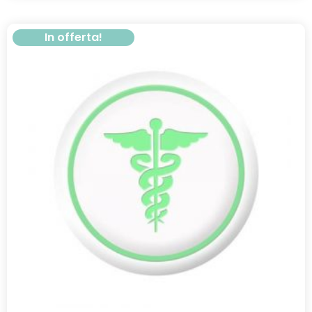
In offerta!