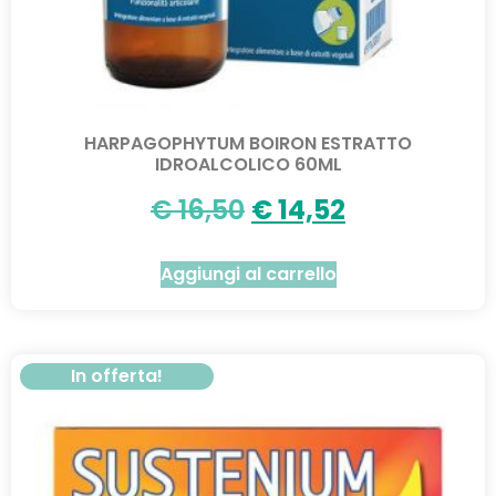
HARPAGOPHYTUM BOIRON ESTRATTO
IDROALCOLICO 60ML
€
16,50
€
14,52
Aggiungi al carrello
In offerta!