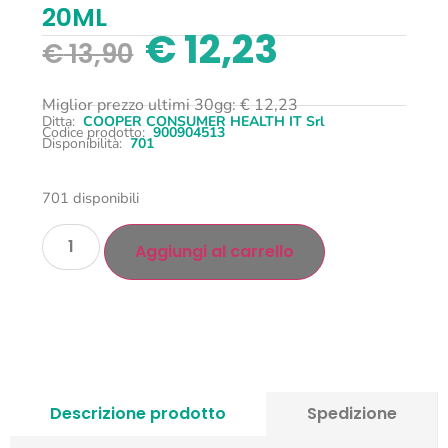
20ML
€
12,23
€
13,90
Miglior prezzo ultimi 30gg:
€
12,23
Ditta:
COOPER CONSUMER HEALTH IT Srl
Codice prodotto:
900904513
Disponibilità:
701
701 disponibili
Aggiungi al carrello
Descrizione prodotto
Spedizione