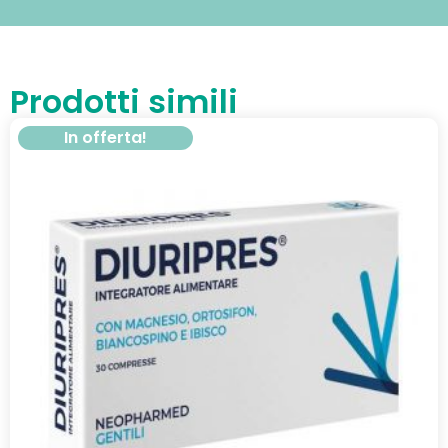
Prodotti simili
In offerta!