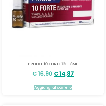
PROLIFE 10 FORTE 12FL 8ML
€
16,90
€
14,87
Aggiungi al carrello