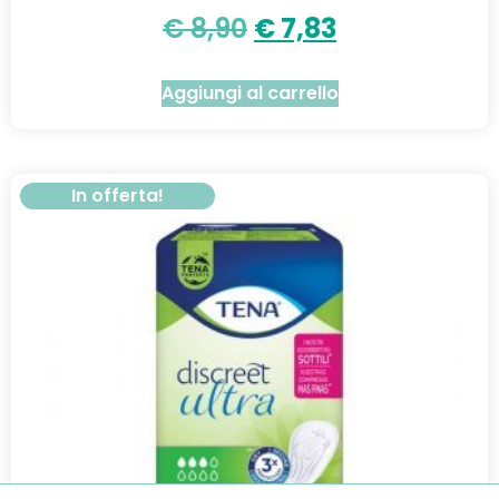
€
8,90
€
7,83
Aggiungi al carrello
In offerta!