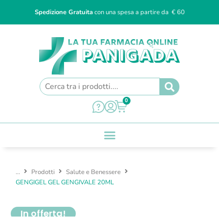
Spedizione Gratuita
con una spesa a partire da € 60
0
...
Prodotti
Salute e Benessere
GENGIGEL GEL GENGIVALE 20ML
In offerta!