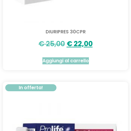
DIURIPRES 30CPR
€
25,00
€
22,00
Aggiungi al carrello
In offerta!