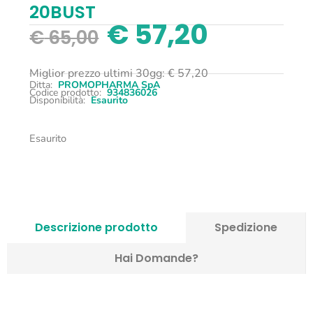
20BUST
€
57,20
€
65,00
Miglior prezzo ultimi 30gg:
€
57,20
Ditta:
PROMOPHARMA SpA
Codice prodotto:
934836026
Disponibilità:
Esaurito
Esaurito
Descrizione prodotto
Spedizione
Hai Domande?