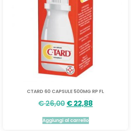
CTARD 60 CAPSULE 500MG RP FL
€
26,00
€
22,88
Aggiungi al carrello