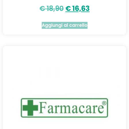
€
18,90
€
16,63
Aggiungi al carrello