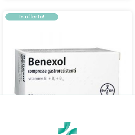
In offerta!