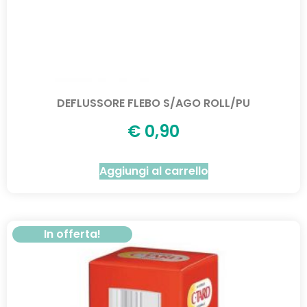
DEFLUSSORE FLEBO S/AGO ROLL/PU
€
0,90
Aggiungi al carrello
In offerta!