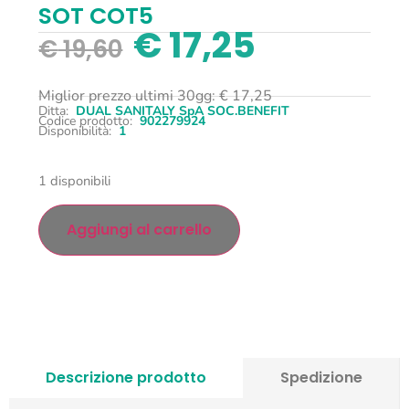
SOT COT5
€
17,25
€
19,60
Miglior prezzo ultimi 30gg:
€
17,25
Ditta:
DUAL SANITALY SpA SOC.BENEFIT
Codice prodotto:
902279924
Disponibilità:
1
1 disponibili
Aggiungi al carrello
Descrizione prodotto
Spedizione