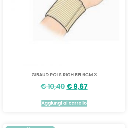
GIBAUD POLS RIGH BEI 6CM 3
€
10,40
€
9,67
Aggiungi al carrello