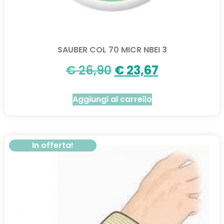
SAUBER COL 70 MICR NBEI 3
€
26,90
€
23,67
Aggiungi al carrello
In offerta!