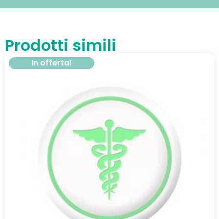
Prodotti simili
In offerta!