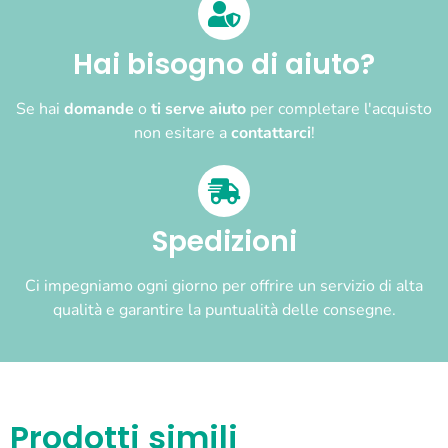
Hai bisogno di aiuto?
Se hai
domande
o
ti serve aiuto
per completare l'acquisto
non esitare a
contattarci
!
Spedizioni
Ci impegniamo ogni giorno per offrire un servizio di alta
qualità e garantire la puntualità delle consegne.
Prodotti simili