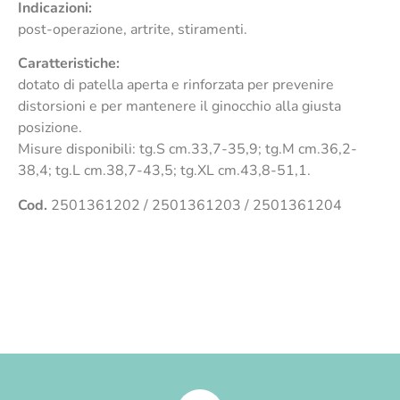
Indicazioni:
post-operazione, artrite, stiramenti.
Caratteristiche:
dotato di patella aperta e rinforzata per prevenire
distorsioni e per mantenere il ginocchio alla giusta
posizione.
Misure disponibili: tg.S cm.33,7-35,9; tg.M cm.36,2-
38,4; tg.L cm.38,7-43,5; tg.XL cm.43,8-51,1.
Cod.
2501361202 / 2501361203 / 2501361204