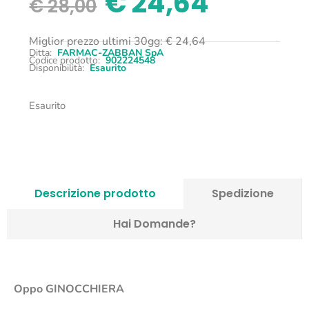
€
24,64
€
28,00
Miglior prezzo ultimi 30gg:
€
24,64
Ditta:
FARMAC-ZABBAN SpA
Codice prodotto:
902224548
Disponibilità:
Esaurito
Esaurito
Descrizione prodotto
Spedizione
Hai Domande?
Oppo
GINOCCHIERA