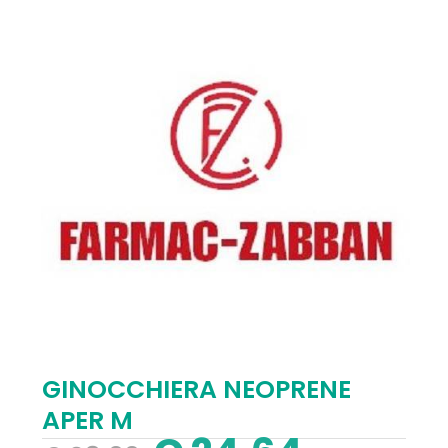
GINOCCHIERA NEOPRENE
APER M