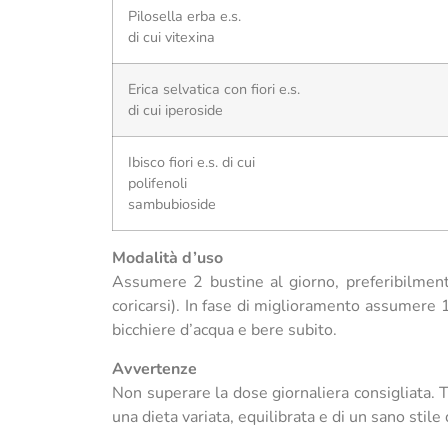
Pilosella erba e.s.
di cui vitexina
Erica selvatica con fiori e.s.
di cui iperoside
Ibisco fiori e.s. di cui
polifenoli
sambubioside
Modalità d’uso
Assumere 2 bustine al giorno, preferibilmente
coricarsi). In fase di miglioramento assumere 1
bicchiere d’acqua e bere subito.
Avvertenze
Non superare la dose giornaliera consigliata. Te
una dieta variata, equilibrata e di un sano stile d