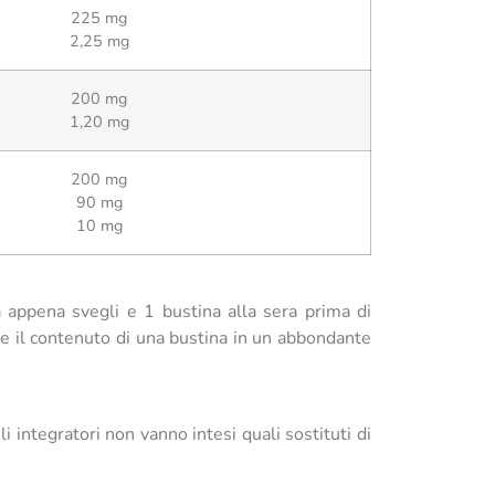
225 mg
2,25 mg
200 mg
1,20 mg
200 mg
90 mg
10 mg
 appena svegli e 1 bustina alla sera prima di
ere il contenuto di una bustina in un abbondante
i integratori non vanno intesi quali sostituti di