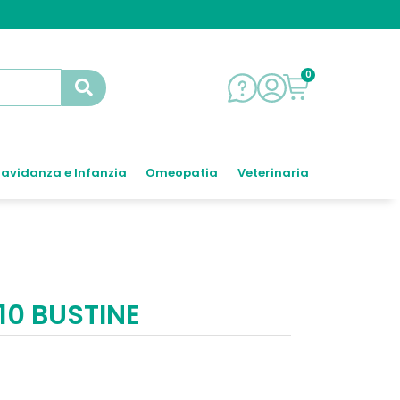
0
avidanza e Infanzia
Omeopatia
Veterinaria
10 BUSTINE