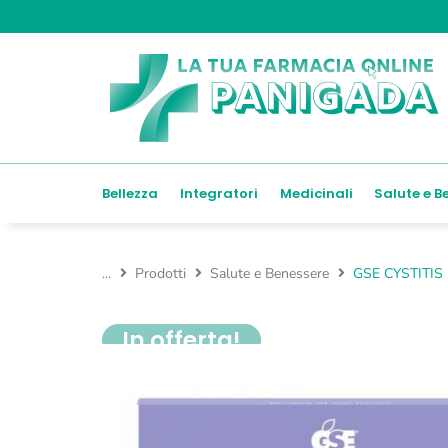
Bellezza
Integratori
Medicinali
Salute e B
...
Prodotti
Salute e Benessere
GSE CYSTITIS
In offerta!