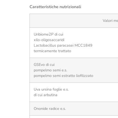
Caratteristiche nutrizionali
Valori m
Uribiome2P di cui
xilo-oligosaccaridi
Lactobacillus paracasei MCC1849
termicamente trattato
GSEvo di cui
pompelmo semi e.s.
pompelmo semi estratto liofilizzato
Uva ursina foglie e.s.
di cui arbutina
Ononide radice e.s.