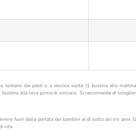
 lontano dai pasti e a vescica vuota (1 bustina alla mattina
 bustina alla sera prima di coricarsi. Si raccomanda di sciogli
nere fuori dalla portata dei bambini al di sotto dei tre anni. Gl
i vita.