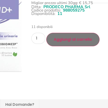
Miglior prezzo ultimi 30gg:
€
15,75
Ditta:
PRODECO PHARMA Srl
Codice prodotto:
988059275
Disponibilità:
11
11 disponibili
Aggiungi al carrello
Hai Domande?