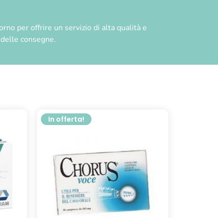
no per offrire un servizio di alta qualità e
à delle consegne.
In offerta!