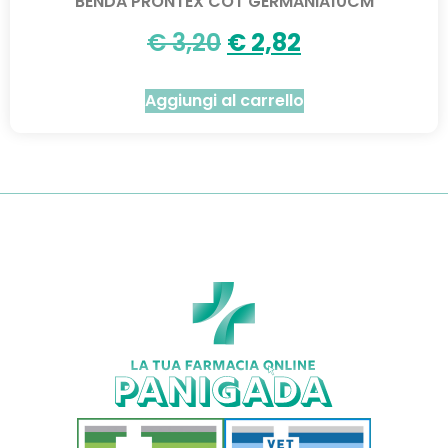
BENDA PRONTEX COT GERMANIA10CM
€
3,20
€
2,82
Aggiungi al carrello