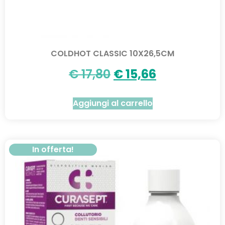
COLDHOT CLASSIC 10X26,5CM
€
17,80
€
15,66
Aggiungi al carrello
In offerta!