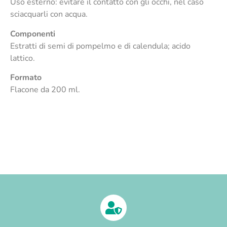
Uso esterno: evitare il contatto con gli occhi, nel caso
sciacquarli con acqua.
Componenti
Estratti di semi di pompelmo e di calendula; acido
lattico.
Formato
Flacone da 200 ml.