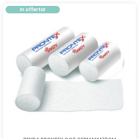
In offerta!