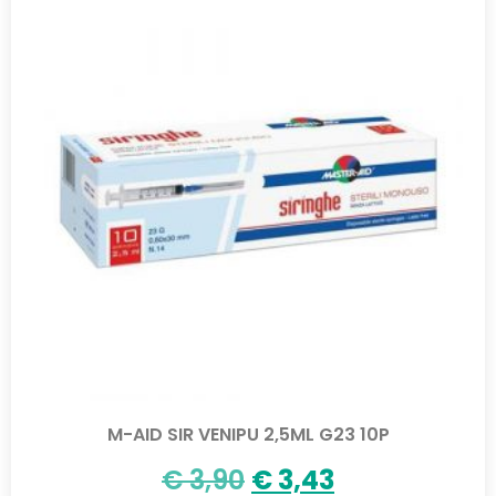
M-AID SIR VENIPU 2,5ML G23 10P
€
3,90
€
3,43