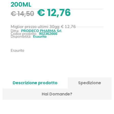
200ML
€
12,76
€
14,50
Miglior prezzo ultimi 30gg:
€
12,76
Ditta:
PRODECO PHARMA Srl
Codice prodotto:
902362666
Disponibilità:
Esaurito
Esaurito
Descrizione prodotto
Spedizione
Hai Domande?