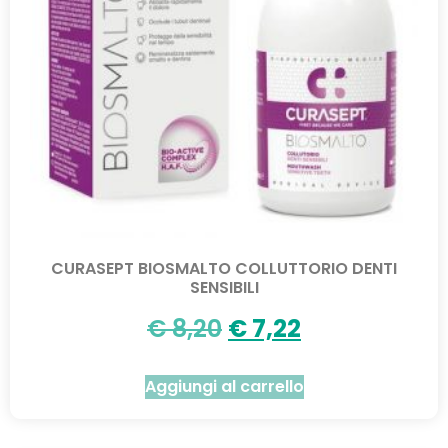
CURASEPT BIOSMALTO COLLUTTORIO DENTI
SENSIBILI
€
8,20
€
7,22
Aggiungi al carrello