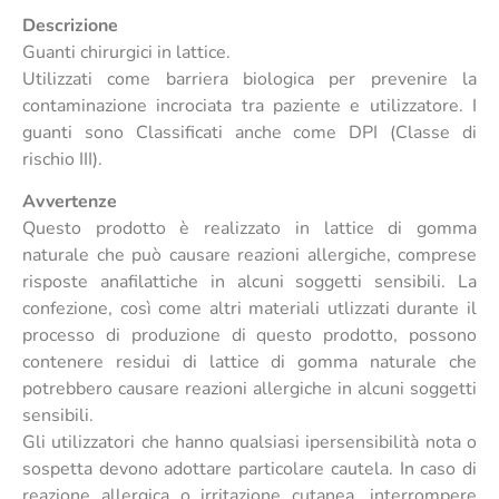
Descrizione
Guanti chirurgici in lattice.
Utilizzati come barriera biologica per prevenire la
contaminazione incrociata tra paziente e utilizzatore. I
guanti sono Classificati anche come DPI (Classe di
rischio III).
Avvertenze
Questo prodotto è realizzato in lattice di gomma
naturale che può causare reazioni allergiche, comprese
risposte anafilattiche in alcuni soggetti sensibili. La
confezione, così come altri materiali utlizzati durante il
processo di produzione di questo prodotto, possono
contenere residui di lattice di gomma naturale che
potrebbero causare reazioni allergiche in alcuni soggetti
sensibili.
Gli utilizzatori che hanno qualsiasi ipersensibilità nota o
sospetta devono adottare particolare cautela. In caso di
reazione allergica o irritazione cutanea, interrompere