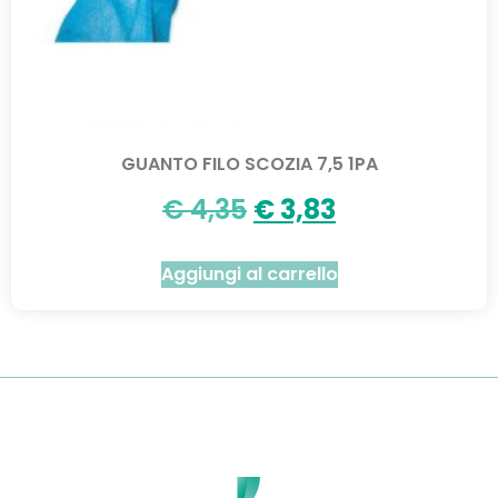
GUANTO FILO SCOZIA 7,5 1PA
€
4,35
€
3,83
Aggiungi al carrello