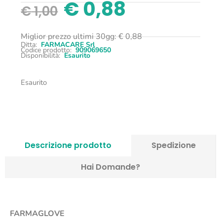
€
0,88
€
1,00
Miglior prezzo ultimi 30gg:
€
0,88
Ditta:
FARMACARE Srl
Codice prodotto:
909069650
Disponibilità:
Esaurito
Esaurito
Descrizione prodotto
Spedizione
Hai Domande?
FARMAGLOVE