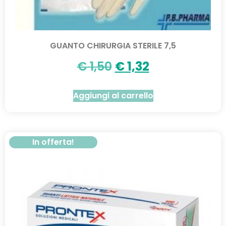
GUANTO CHIRURGIA STERILE 7,5
€
1,50
€
1,32
Aggiungi al carrello
In offerta!