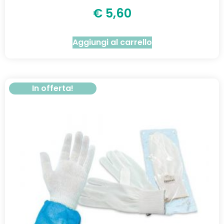
€
5,60
Aggiungi al carrello
In offerta!