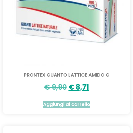
PRONTEX GUANTO LATTICE AMIDO G
€
9,90
€
8,71
Aggiungi al carrello