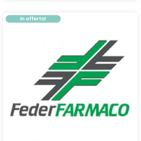
In offerta!