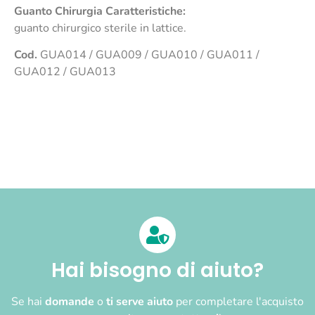
Guanto Chirurgia
Caratteristiche:
guanto chirurgico sterile in lattice.
Cod.
GUA014 / GUA009 / GUA010 / GUA011 /
GUA012 / GUA013
Hai bisogno di aiuto?
Se hai
domande
o
ti serve aiuto
per completare l'acquisto