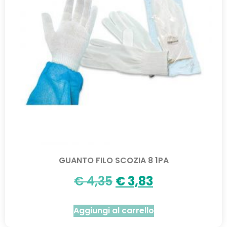
GUANTO FILO SCOZIA 8 1PA
€
4,35
€
3,83
Aggiungi al carrello