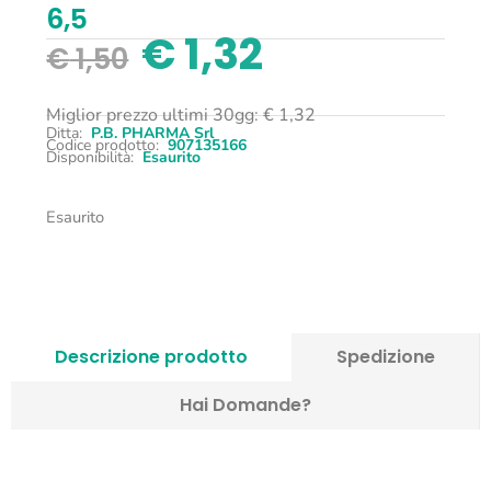
6,5
€
1,32
€
1,50
Miglior prezzo ultimi 30gg:
€
1,32
Ditta:
P.B. PHARMA Srl
Codice prodotto:
907135166
Disponibilità:
Esaurito
Esaurito
Descrizione prodotto
Spedizione
Hai Domande?