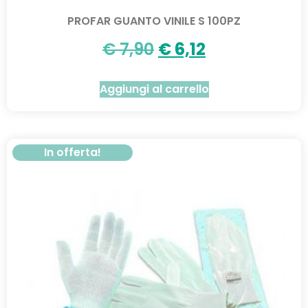
PROFAR GUANTO VINILE S 100PZ
€
7,90
€
6,12
Aggiungi al carrello
In offerta!