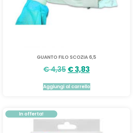
GUANTO FILO SCOZIA 6,5
€
4,35
€
3,83
Aggiungi al carrello
In offerta!