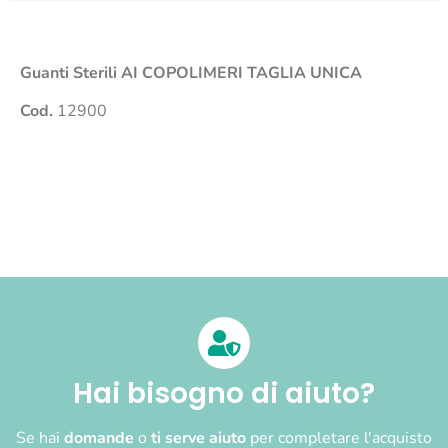
Guanti Sterili
AI COPOLIMERI TAGLIA UNICA
Cod.
12900
Hai bisogno di aiuto?
Se hai
domande
o
ti serve aiuto
per completare l'acquisto