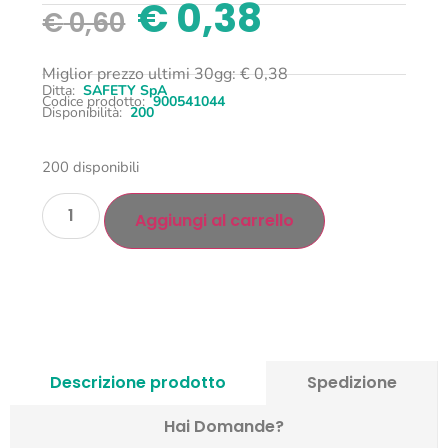
€
0,38
€
0,60
Miglior prezzo ultimi 30gg:
€
0,38
Ditta:
SAFETY SpA
Codice prodotto:
900541044
Disponibilità:
200
200 disponibili
Aggiungi al carrello
Descrizione prodotto
Spedizione
Hai Domande?