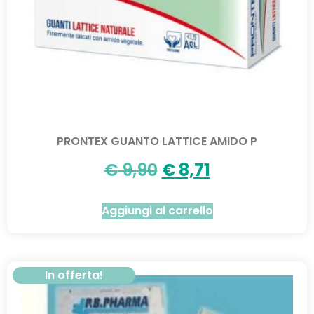
PRONTEX GUANTO LATTICE AMIDO P
€
9,90
€
8,71
Aggiungi al carrello
In offerta!