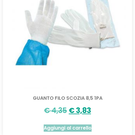
GUANTO FILO SCOZIA 8,5 1PA
€
4,35
€
3,83
Aggiungi al carrello