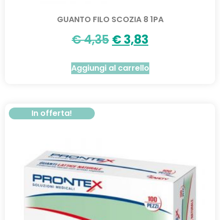
GUANTO FILO SCOZIA 8 1PA
€
4,35
€
3,83
Aggiungi al carrello
In offerta!