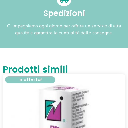
Spedizioni
Ci impegniamo ogni giorno per offrire un servizio di alta
qualità e garantire la puntualità delle consegne.
Prodotti simili
In offerta!