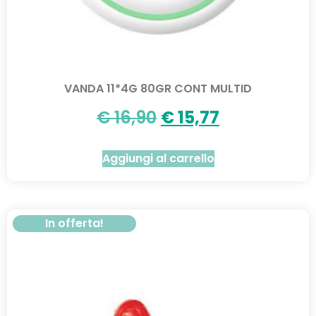
VANDA 11*4G 80GR CONT MULTID
€
16,90
€
15,77
Aggiungi al carrello
In offerta!