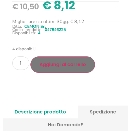
€
8,12
€
10,50
Miglior prezzo ultimi 30gg:
€
8,12
Ditta:
CEMON Srl
Codice prodotto:
047846225
Disponibilità:
4
4 disponibili
Aggiungi al carrello
Descrizione prodotto
Spedizione
Hai Domande?