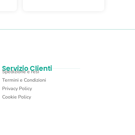
Servizio Clienti
Spedizione e resi
Termini e Condizioni
Privacy Policy
Cookie Policy