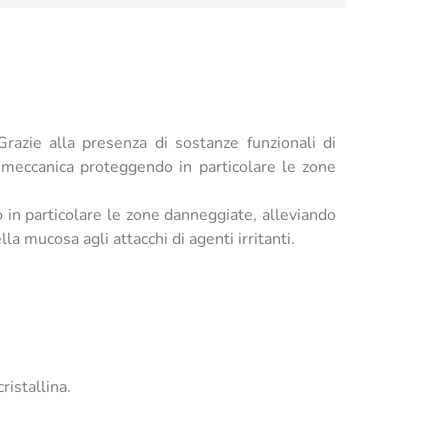
razie alla presenza di sostanze funzionali di
a meccanica proteggendo in particolare le zone
 in particolare le zone danneggiate, alleviando
a mucosa agli attacchi di agenti irritanti.
ristallina.