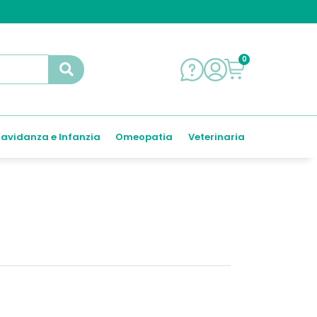
0
avidanza e Infanzia
Omeopatia
Veterinaria