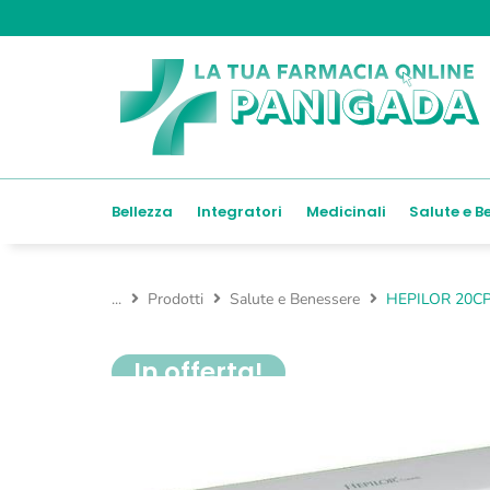
Bellezza
Integratori
Medicinali
Salute e B
...
Prodotti
Salute e Benessere
HEPILOR 20C
In offerta!