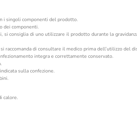
on i singoli componenti del prodotto.
no dei componenti.
, si consiglia di uno utilizzare il prodotto durante la gravidan
si raccomanda di consultare il medico prima dell’utilizzo del di
 confezionamento integra e correttamente conservato.
.
indicata sulla confezione.
bini.
i calore.