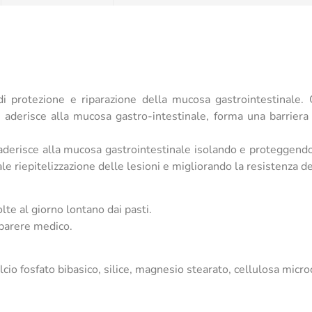
i protezione e riparazione della mucosa gastrointestinale. G
, aderisce alla mucosa gastro-intestinale, forma una barrier
aderisce alla mucosa gastrointestinale isolando e proteggendo
 riepitelizzazione delle lesioni e migliorando la resistenza dell
lte al giorno lontano dai pasti.
 parere medico.
lcio fosfato bibasico, silice, magnesio stearato, cellulosa microc