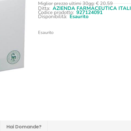
Miglior prezzo ultimi 30gg:
€
20,59
Ditta:
AZIENDA FARMACEUTICA ITAL
Codice prodotto:
927124091
Disponibilità:
Esaurito
Esaurito
Hai Domande?