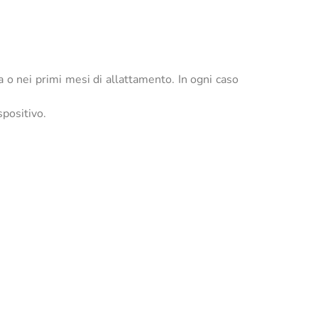
za o nei primi mesi di allattamento. In ogni caso
spositivo.