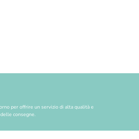
no per offrire un servizio di alta qualità e
à delle consegne.