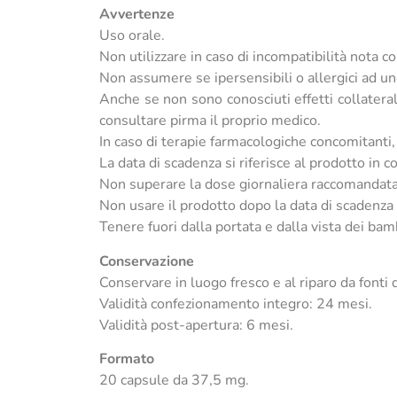
Avvertenze
Uso orale.
Non utilizzare in caso di incompatibilità nota c
Non assumere se ipersensibili o allergici ad u
Anche se non sono conosciuti effetti collaterali
consultare pirma il proprio medico.
In caso di terapie farmacologiche concomitanti, 
La data di scadenza si riferisce al prodotto in
Non superare la dose giornaliera raccomandata
Non usare il prodotto dopo la data di scadenza 
Tenere fuori dalla portata e dalla vista dei bam
Conservazione
Conservare in luogo fresco e al riparo da fonti d
Validità confezionamento integro: 24 mesi.
Validità post-apertura: 6 mesi.
Formato
20 capsule da 37,5 mg.