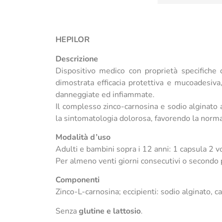
HEPILOR
Descrizione
Dispositivo medico con proprietà specifiche d
dimostrata efficacia protettiva e mucoadesiva
danneggiate ed infiammate.
Il complesso zinco-carnosina e sodio alginato 
la sintomatologia dolorosa, favorendo la normale
Modalità d’uso
Adulti e bambini sopra i 12 anni: 1 capsula 2 vo
Per almeno venti giorni consecutivi o secondo
Componenti
Zinco-L-carnosina; eccipienti: sodio alginato, ca
Senza
glutine e lattosio
.