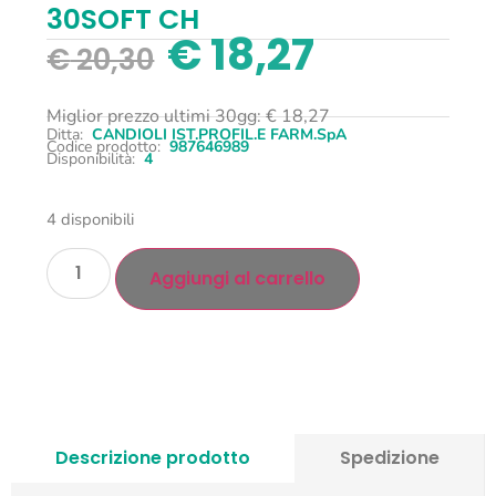
30SOFT CH
€
18,27
€
20,30
Miglior prezzo ultimi 30gg:
€
18,27
Ditta:
CANDIOLI IST.PROFIL.E FARM.SpA
Codice prodotto:
987646989
Disponibilità:
4
4 disponibili
Aggiungi al carrello
Descrizione prodotto
Spedizione