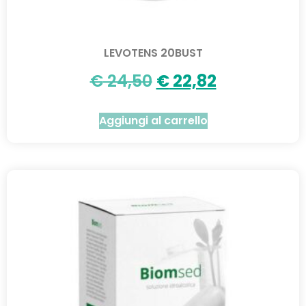
LEVOTENS 20BUST
€
24,50
€
22,82
Aggiungi al carrello