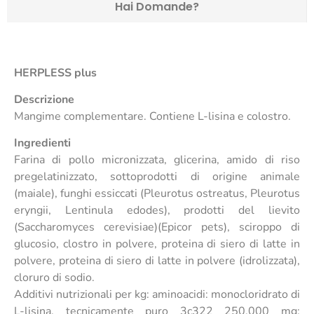
Hai Domande?
HERPLESS plus
Descrizione
Mangime complementare. Contiene L-lisina e colostro.
Ingredienti
Farina di pollo micronizzata, glicerina, amido di riso
pregelatinizzato, sottoprodotti di origine animale
(maiale), funghi essiccati (Pleurotus ostreatus, Pleurotus
eryngii, Lentinula edodes), prodotti del lievito
(Saccharomyces cerevisiae)(Epicor pets), sciroppo di
glucosio, clostro in polvere, proteina di siero di latte in
polvere, proteina di siero di latte in polvere (idrolizzata),
cloruro di sodio.
Additivi nutrizionali per kg: aminoacidi: monocloridrato di
L-lisina, tecnicamente puro 3c322 250.000 mg;