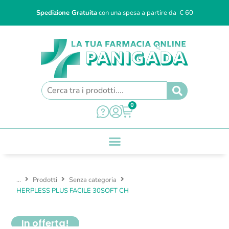
Spedizione Gratuita
con una spesa a partire da € 60
0
...
Prodotti
Senza categoria
HERPLESS PLUS FACILE 30SOFT CH
In offerta!