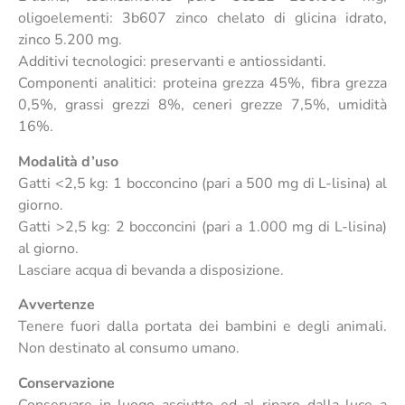
oligoelementi: 3b607 zinco chelato di glicina idrato,
zinco 5.200 mg.
Additivi tecnologici: preservanti e antiossidanti.
Componenti analitici: proteina grezza 45%, fibra grezza
0,5%, grassi grezzi 8%, ceneri grezze 7,5%, umidità
16%.
Modalità d’uso
Gatti <2,5 kg: 1 bocconcino (pari a 500 mg di L-lisina) al
giorno.
Gatti >2,5 kg: 2 bocconcini (pari a 1.000 mg di L-lisina)
al giorno.
Lasciare acqua di bevanda a disposizione.
Avvertenze
Tenere fuori dalla portata dei bambini e degli animali.
Non destinato al consumo umano.
Conservazione
Conservare in luogo asciutto ed al riparo dalla luce a