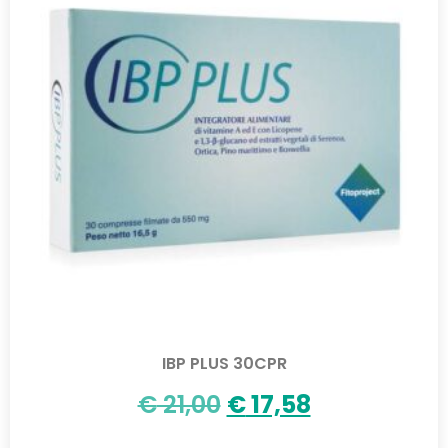
IBP PLUS 30CPR
€
21,00
€
17,58