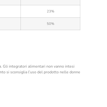
23%
50%
à. Gli integratori alimentari non vanno intesi
anto si sconsiglia l’uso del prodotto nelle donne