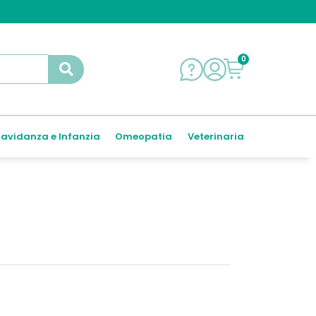
0
avidanza e Infanzia
Omeopatia
Veterinaria