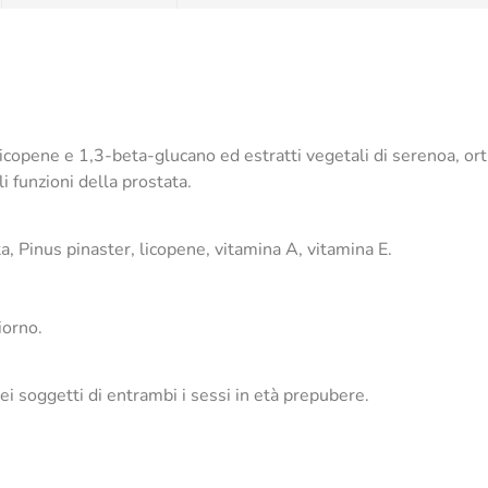
icopene e 1,3-beta-glucano ed estratti vegetali di serenoa, ort
i funzioni della prostata.
a, Pinus pinaster, licopene, vitamina A, vitamina E.
iorno.
 nei soggetti di entrambi i sessi in età prepubere.