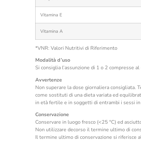
Vitamina E
Vitamina A
*VNR: Valori Nutritivi di Riferimento
Modalità d’uso
Si consiglia l’assunzione di 1 o 2 compresse al
Avvertenze
Non superare la dose giornaliera consigliata. Te
come sostituti di una dieta variata ed equilibra
in età fertile e in soggetti di entrambi i sessi 
Conservazione
Conservare in luogo fresco (<25 °C) ed asciutto 
Non utilizzare decorso il termine ultimo di con
Il termine ultimo di conservazione si riferisce