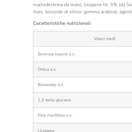
maltodestrina da mais), licopene tit. 5% (da So
mais, biossido di silicio; gomma arabica); agent
Caratteristiche nutrizionali
Valori medi
Serenoa repens e.s.
Ortica e.s.
Boswellia e.s.
1,3-beta-glucano
Pino marittimo e.s.
Licopene