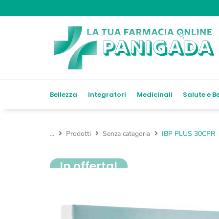
Bellezza
Integratori
Medicinali
Salute e B
...
Prodotti
Senza categoria
IBP PLUS 30CPR
In offerta!