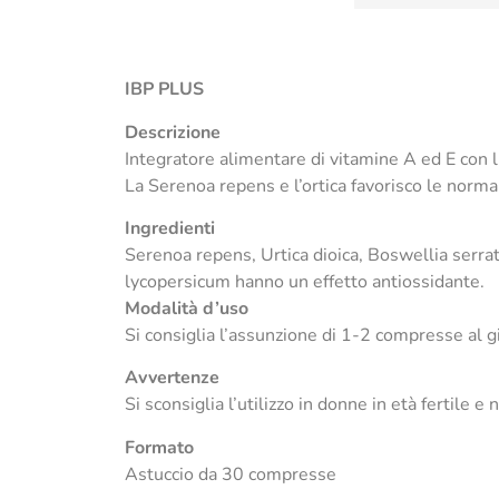
IBP PLUS
Descrizione
Integratore alimentare di vitamine A ed E con l
La Serenoa repens e l’ortica favorisco le normal
Ingredienti
Serenoa repens, Urtica dioica, Boswellia serrat
lycopersicum hanno un effetto antiossidante.
Modalità d’uso
Si consiglia l’assunzione di 1-2 compresse al g
Avvertenze
Si sconsiglia l’utilizzo in donne in età fertile e
Formato
Astuccio da 30 compresse