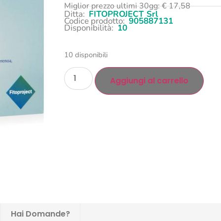
Miglior prezzo ultimi 30gg:
€
17,58
Ditta:
FITOPROJECT Srl
Codice prodotto:
905887131
Disponibilità:
10
10 disponibili
Aggiungi al carrello
Hai Domande?