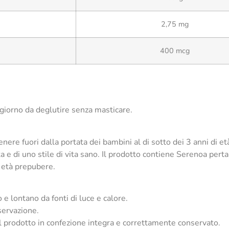
2,75 mg
400 mcg
 giorno da deglutire senza masticare.
nere fuori dalla portata dei bambini al di sotto dei 3 anni di et
ta e di uno stile di vita sano. Il prodotto contiene Serenoa pert
in età prepubere.
e lontano da fonti di luce e calore.
servazione.
 al prodotto in confezione integra e correttamente conservato.