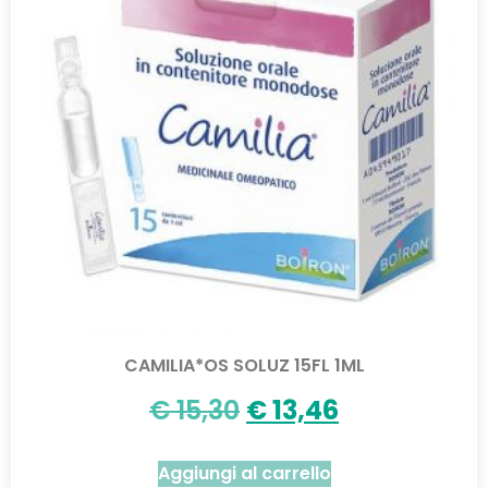
CAMILIA*OS SOLUZ 15FL 1ML
€
15,30
€
13,46
Aggiungi al carrello