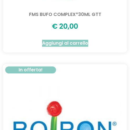
FMS BUFO COMPLEX*30ML GTT
€
20,00
Aggiungi al carrello
In offerta!