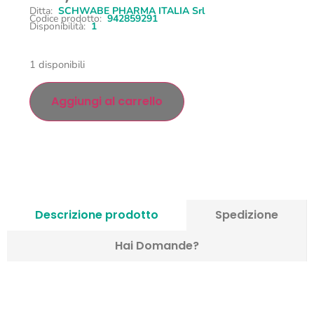
Ditta:
SCHWABE PHARMA ITALIA Srl
Codice prodotto:
942859291
Disponibilità:
1
1 disponibili
Aggiungi al carrello
Descrizione prodotto
Spedizione
Hai Domande?