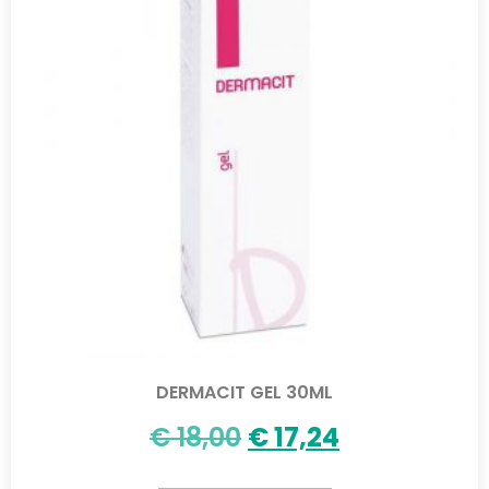
DERMACIT GEL 30ML
€
18,00
€
17,24