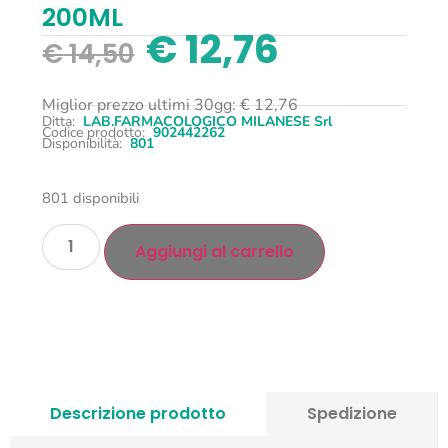
200ML
€
12,76
€
14,50
Miglior prezzo ultimi 30gg:
€
12,76
Ditta:
LAB.FARMACOLOGICO MILANESE Srl
Codice prodotto:
902442262
Disponibilità:
801
801 disponibili
Aggiungi al carrello
Descrizione prodotto
Spedizione