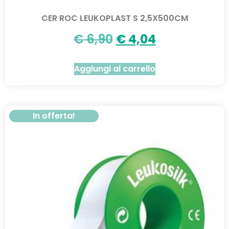
CER ROC LEUKOPLAST S 2,5X500CM
€
6,90
€
4,04
Aggiungi al carrello
In offerta!